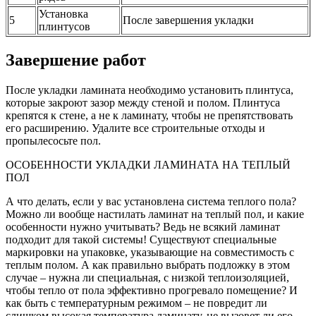
Установка
5
После завершения укладки
плинтусов
Завершение работ
После укладки ламината необходимо установить плинтуса,
которые закроют зазор между стеной и полом. Плинтуса
крепятся к стене, а не к ламинату, чтобы не препятствовать
его расширению. Удалите все строительные отходы и
пропылесосьте пол.
ОСОБЕННОСТИ УКЛАДКИ ЛАМИНАТА НА ТЕПЛЫЙ
ПОЛ
А что делать, если у вас установлена система теплого пола?
Можно ли вообще настилать ламинат на теплый пол, и какие
особенности нужно учитывать? Ведь не всякий ламинат
подходит для такой системы! Существуют специальные
маркировки на упаковке, указывающие на совместимость с
теплым полом. А как правильно выбрать подложку в этом
случае – нужна ли специальная, с низкой теплоизоляцией,
чтобы тепло от пола эффективно прогревало помещение? И
как быть с температурным режимом – не повредит ли
слишком высокая температура ламинату, не вызовет ли его