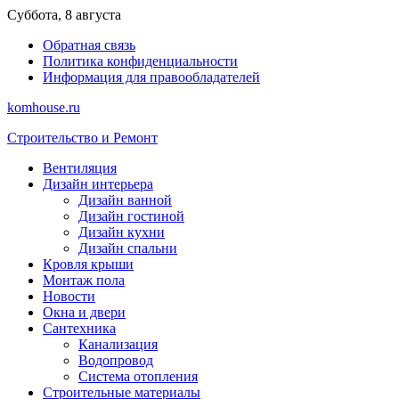
Перейти
Суббота, 8 августа
к
Обратная связь
содержимому
Политика конфиденциальности
Информация для правообладателей
komhouse.ru
Строительство и Ремонт
Вентиляция
Дизайн интерьера
Дизайн ванной
Дизайн гостиной
Дизайн кухни
Дизайн спальни
Кровля крыши
Монтаж пола
Новости
Окна и двери
Сантехника
Канализация
Водопровод
Система отопления
Строительные материалы