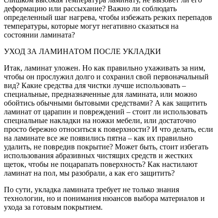
деформацию или рассыхание? Важно ли соблюдать
определенный шаг нагрева, чтобы избежать резких перепадов
температуры, которые могут негативно сказаться на
состоянии ламината?
УХОД ЗА ЛАМИНАТОМ ПОСЛЕ УКЛАДКИ
Итак, ламинат уложен. Но как правильно ухаживать за ним,
чтобы он прослужил долго и сохранил свой первоначальный
вид? Какие средства для чистки лучше использовать –
специальные, предназначенные для ламината, или можно
обойтись обычными бытовыми средствами? А как защитить
ламинат от царапин и повреждений – стоит ли использовать
специальные накладки на ножки мебели, или достаточно
просто бережно относиться к поверхности? И что делать, если
на ламинате все же появились пятна – как их правильно
удалить, не повредив покрытие? Может быть, стоит избегать
использования абразивных чистящих средств и жестких
щеток, чтобы не поцарапать поверхность? Как настилают
ламинат на пол, мы разобрали, а как его защитить?
По сути, укладка ламината требует не только знания
технологии, но и понимания нюансов выбора материалов и
ухода за готовым покрытием.