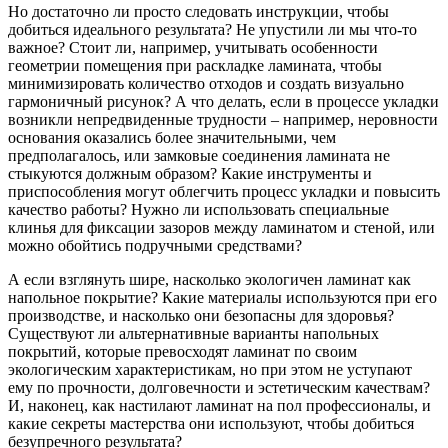
Но достаточно ли просто следовать инструкции, чтобы
добиться идеального результата? Не упустили ли мы что-то
важное? Стоит ли, например, учитывать особенности
геометрии помещения при раскладке ламината, чтобы
минимизировать количество отходов и создать визуально
гармоничный рисунок? А что делать, если в процессе укладки
возникли непредвиденные трудности – например, неровности
основания оказались более значительными, чем
предполагалось, или замковые соединения ламината не
стыкуются должным образом? Какие инструменты и
приспособления могут облегчить процесс укладки и повысить
качество работы? Нужно ли использовать специальные
клинья для фиксации зазоров между ламинатом и стеной, или
можно обойтись подручными средствами?
А если взглянуть шире, насколько экологичен ламинат как
напольное покрытие? Какие материалы используются при его
производстве, и насколько они безопасны для здоровья?
Существуют ли альтернативные варианты напольных
покрытий, которые превосходят ламинат по своим
экологическим характеристикам, но при этом не уступают
ему по прочности, долговечности и эстетическим качествам?
И, наконец, как настилают ламинат на пол профессионалы, и
какие секреты мастерства они используют, чтобы добиться
безупречного результата?