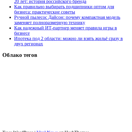
20 лет: история российского бренда
Как правильно выбирать подшипники оптом для
бизнеса: практические советы
Ручной пылесос Дайсон: почему компактная модель
заменяет полноразмерную технику
Как надежный ИТ-партнер меняет правила игры в
бизнесе
Ипотека под 2 области: можно ли взять жильё сразу в
двух регионах
Облако тегов