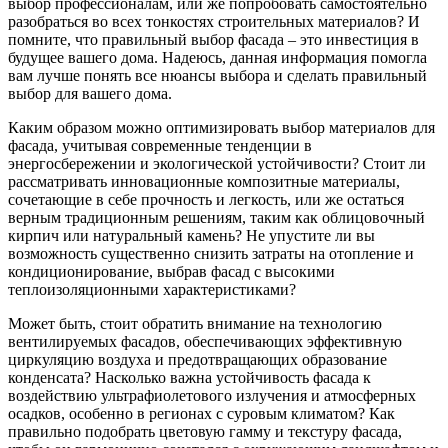
выбор профессионалам, или же попробовать самостоятельно
разобраться во всех тонкостях строительных материалов? И
помните, что правильный выбор фасада – это инвестиция в
будущее вашего дома. Надеюсь, данная информация помогла
вам лучше понять все нюансы выбора и сделать правильный
выбор для вашего дома.
Каким образом можно оптимизировать выбор материалов для
фасада, учитывая современные тенденции в
энергосбережении и экологической устойчивости? Стоит ли
рассматривать инновационные композитные материалы,
сочетающие в себе прочность и легкость, или же остаться
верным традиционным решениям, таким как облицовочный
кирпич или натуральный камень? Не упустите ли вы
возможность существенно снизить затраты на отопление и
кондиционирование, выбрав фасад с высокими
теплоизоляционными характеристиками?
Может быть, стоит обратить внимание на технологию
вентилируемых фасадов, обеспечивающих эффективную
циркуляцию воздуха и предотвращающих образование
конденсата? Насколько важна устойчивость фасада к
воздействию ультрафиолетового излучения и атмосферных
осадков, особенно в регионах с суровым климатом? Как
правильно подобрать цветовую гамму и текстуру фасада,