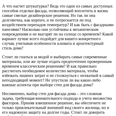
А что насчет штукатурки? Ведь это один из самых доступных
способов отделки фасада, позволяющий воплотить в жизнь
самые смелые дизайнерские решения. Но так ли она
долговечна, как кирпич, и не потрескается ли под
воздействием перепадов температур? И как быть с фасадными
панелями? Насколько они устойчивы к механическим
повреждениям и не выгорят ли на солнце со временем? Какой
вариант лучше всего подойдет для вашего конкретного
случая, учитывая особенности климата и архитектурный
стиль дома?
Стоит ли гнаться за модой и выбирать самые современные
материалы, или же лучше отдать предпочтение проверенным
временем классическим решениям? И как правильно
рассчитать необходимое количество материала, чтобы
избежать лишних затрат и не столкнуться с нехваткой в самый
неподходящий момент? Не упустили ли вы какие-либо
важные аспекты при выборе стен для фасада дома?
Несомненно, выбор стен для фасада дома – это сложная
задача, требующая внимательного подхода и учета множества
факторов. Приняв взвешенное решение, вы обеспечите не
только привлекательный внешний вид своего жилища, но и
его надежную защиту на долгие годы. Стоит ли доверить