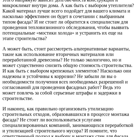
микроклимат внутри дома. А как быть с выбором утеплителя?
Какой материал лучше всего подойдет для вашего климата и
насколько эффективен он будет в сочетании с выбранным
типом фасада? И не стоит ли обратится к специалистам для
проведения тепловизионного обследования, чтобы выявить
потенциальные «мостики холода» и устранить их еще на
этапе строительства?
А может быть, стоит рассмотреть альтернативные варианты,
такие как использование вторичных материалов или
переработанной древесины? Не только экологично, но и
может существенно снизить общую стоимость строительства.
И как быть с выбором крепежных элементов? Насколько они
надежны и устойчивы к коррозии? Не забыли ли вы о
необходимости получения всех необходимых разрешений и
согласований для проведения фасадных работ? Ведь это
может повлечь за собой серьезные штрафы и задержки в
строительстве.
И наконец, как правильно организовать утилизацию
строительных отходов, образовавшихся в процессе монтажа
фасада? Не стоит ли воспользоваться услугами
специализированных компаний, занимающихся переработкой
и утилизацией строительного мусора? И помните, что
ответственный подход к выбору и монтажу стен для фасада