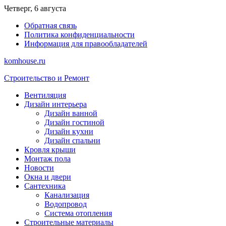
Перейти
Четверг, 6 августа
к
Обратная связь
содержимому
Политика конфиденциальности
Информация для правообладателей
komhouse.ru
Строительство и Ремонт
Вентиляция
Дизайн интерьера
Дизайн ванной
Дизайн гостиной
Дизайн кухни
Дизайн спальни
Кровля крыши
Монтаж пола
Новости
Окна и двери
Сантехника
Канализация
Водопровод
Система отопления
Строительные материалы