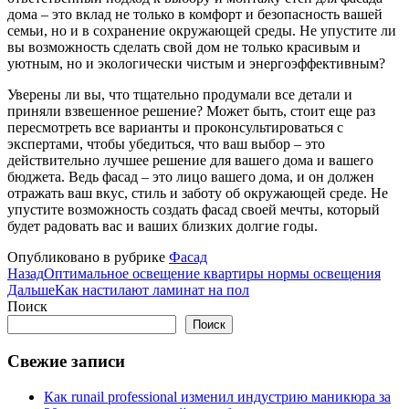
дома – это вклад не только в комфорт и безопасность вашей
семьи, но и в сохранение окружающей среды. Не упустите ли
вы возможность сделать свой дом не только красивым и
уютным, но и экологически чистым и энергоэффективным?
Уверены ли вы, что тщательно продумали все детали и
приняли взвешенное решение? Может быть, стоит еще раз
пересмотреть все варианты и проконсультироваться с
экспертами, чтобы убедиться, что ваш выбор – это
действительно лучшее решение для вашего дома и вашего
бюджета. Ведь фасад – это лицо вашего дома, и он должен
отражать ваш вкус, стиль и заботу об окружающей среде. Не
упустите возможность создать фасад своей мечты, который
будет радовать вас и ваших близких долгие годы.
Опубликовано в рубрике
Фасад
Назад
Оптимальное освещение квартиры нормы освещения
Дальше
Как настилают ламинат на пол
Поиск
Поиск
Свежие записи
Как runail professional изменил индустрию маникюра за