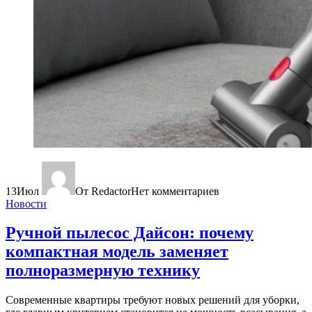
13
Июл
От Redactor
Нет комментариев
Новости
Ручной пылесос Дайсон: почему
компактная модель заменяет
полноразмерную технику
Современные квартиры требуют новых решений для уборки,