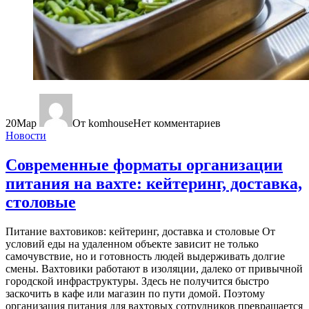
20
Мар
От komhouse
Нет комментариев
Новости
Современные форматы организации
питания на вахте: кейтеринг, доставка,
столовые
Питание вахтовиков: кейтеринг, доставка и столовые От
условий еды на удаленном объекте зависит не только
самочувствие, но и готовность людей выдерживать долгие
смены. Вахтовики работают в изоляции, далеко от привычной
городской инфраструктуры. Здесь не получится быстро
заскочить в кафе или магазин по пути домой. Поэтому
организация питания для вахтовых сотрудников превращается