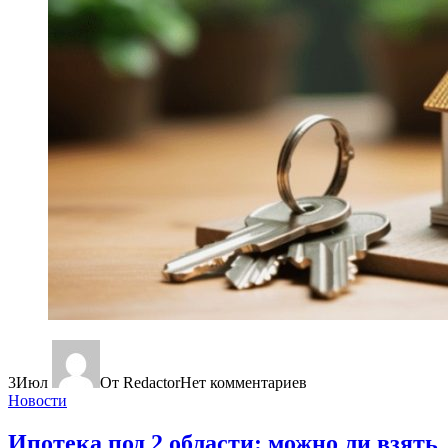
3
Июл
От Redactor
Нет комментариев
Новости
Ипотека под 2 области: можно ли взять