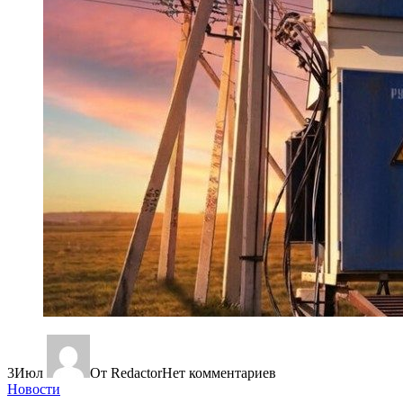
3
Июл
От Redactor
Нет комментариев
Новости