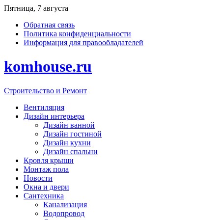
Перейти
Пятница, 7 августа
к
Обратная связь
содержимому
Политика конфиденциальности
Информация для правообладателей
komhouse.ru
Строительство и Ремонт
Вентиляция
Дизайн интерьера
Дизайн ванной
Дизайн гостиной
Дизайн кухни
Дизайн спальни
Кровля крыши
Монтаж пола
Новости
Окна и двери
Сантехника
Канализация
Водопровод