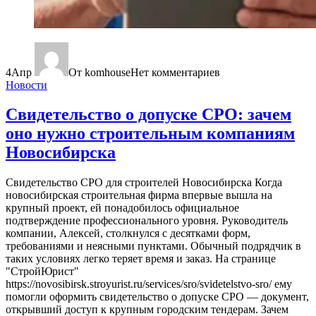
4
Апр
От komhouse
Нет комментариев
Новости
Свидетельство о допуске СРО: зачем
оно нужно строительным компаниям
Новосибирска
Свидетельство СРО для строителей Новосибирска Когда
новосибирская строительная фирма впервые вышла на
крупный проект, ей понадобилось официальное
подтверждение профессионального уровня. Руководитель
компании, Алексей, столкнулся с десятками форм,
требованиями и неясными пунктами. Обычный подрядчик в
таких условиях легко теряет время и заказ. На странице
"СтройЮрист"
https://novosibirsk.stroyurist.ru/services/sro/svidetelstvo-sro/ ему
помогли оформить свидетельство о допуске СРО — документ,
открывший доступ к крупным городским тендерам. Зачем