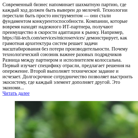
Современный бизнес напоминает шахматную партию, где
каждый ход должен быть выверен до мелочей. Технологии
перестали быть просто инструментом — они стали
фундаментом конкурентоспособности. Компании, которые
вовремя находят надежного ИТ-партнера, получают
преимущество в скорости адаптации к рынку. Например,
https://iiii-tech.com/services/microservices/ демонстрирует, как
грамотная архитектура систем решает задачи
масштабирования без потери производительности. Почему
технологический союзник важнее разовых подрядчиков
Разница между партнером и исполнителем колоссальна.
Первый изучает специфику отрасли, предлагает решения на
опережение. Второй выполняет техническое задание и
исчезает. Долгосрочное сотрудничество позволяет выстроить
экосистему, где каждый элемент дополняет другой. Это
экономи...
Читать далее