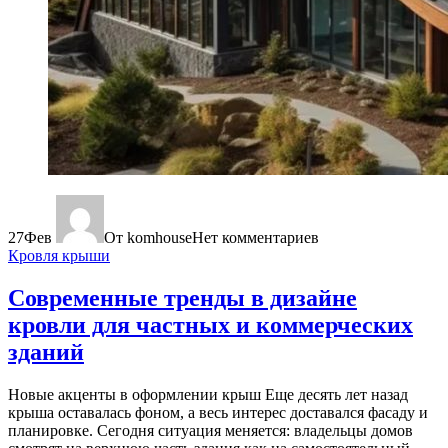
27
Фев
От komhouse
Нет комментариев
Кровля крыши
Современные тренды в дизайне
кровли для частных и коммерческих
зданий
Новые акценты в оформлении крыш Еще десять лет назад
крыша оставалась фоном, а весь интерес доставался фасаду и
планировке. Сегодня ситуация меняется: владельцы домов