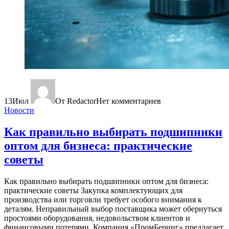
13
Июл
От Redactor
Нет комментариев
Новости
Как правильно выбирать подшипники
оптом для бизнеса: практические
советы
Как правильно выбирать подшипники оптом для бизнеса:
практические советы Закупка комплектующих для
производства или торговли требует особого внимания к
деталям. Неправильный выбор поставщика может обернуться
простоями оборудования, недовольством клиентов и
финансовыми потерями. Компания «ПромБеринг» предлагает