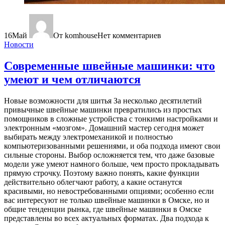
16
Май
От komhouse
Нет комментариев
Новости
Современные швейные машинки: что
умеют и чем отличаются
Новые возможности для шитья За несколько десятилетий
привычные швейные машинки превратились из простых
помощников в сложные устройства с тонкими настройками и
электронным «мозгом». Домашний мастер сегодня может
выбирать между электромеханикой и полностью
компьютеризованными решениями, и оба подхода имеют свои
сильные стороны. Выбор осложняется тем, что даже базовые
модели уже умеют намного больше, чем просто прокладывать
прямую строчку. Поэтому важно понять, какие функции
действительно облегчают работу, а какие останутся
красивыми, но невостребованными опциями; особенно если
вас интересуют не только швейные машинки в Омске, но и
общие тенденции рынка, где швейные машинки в Омске
представлены во всех актуальных форматах. Два подхода к