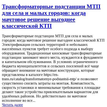
Трансформаторные подстанции МТП
для села и малых городов: когда
мачтовое решение выгоднее
классической КТП
Трансформаторные подстанции МТП для села и малых
городов: когда мачтовое решение выгоднее классической КТП
Электрификация сельских территорий и небольших
населённых пунктов требует особого подхода к выбору
оборудования. Традиционные киосковые трансформаторные
подстанции занимают много места, нуждаются в фундаменте
и капитальном обслуживании. В условиях ограниченного
бюджета муниципалитетов и сельских поселений всё чаще
обращают внимание на мачтовые конструкции, которые
представлены в каталоге https://en-
trans.ru/catalog/transformatornye-podstantsii-mtp/ и позволяют
существенно снизить затраты на монтаж. Компактность,
скорость установки и минимальные требования к площадке
делают такие устройства привлекательным вариантом для
удалённых районов. Но действительно ли мачтовое
исполнение во все...
Читать далее