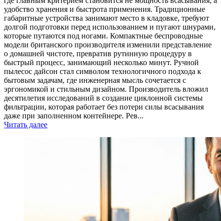
где главным критерием становится не мощность всасывания, а
удобство хранения и быстрота применения. Традиционные
габаритные устройства занимают место в кладовке, требуют
долгой подготовки перед использованием и пугают шнурами,
которые путаются под ногами. Компактные беспроводные
модели британского производителя изменили представление
о домашней чистоте, превратив рутинную процедуру в
быстрый процесс, занимающий несколько минут. Ручной
пылесос дайсон стал символом технологичного подхода к
бытовым задачам, где инженерная мысль сочетается с
эргономикой и стильным дизайном. Производитель вложил
десятилетия исследований в создание циклонной системы
фильтрации, которая работает без потери силы всасывания
даже при заполненном контейнере. Рев...
Читать далее