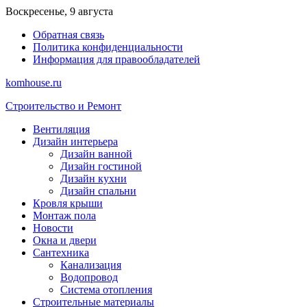
Перейти
Воскресенье, 9 августа
к
Обратная связь
содержимому
Политика конфиденциальности
Информация для правообладателей
komhouse.ru
Строительство и Ремонт
Вентиляция
Дизайн интерьера
Дизайн ванной
Дизайн гостиной
Дизайн кухни
Дизайн спальни
Кровля крыши
Монтаж пола
Новости
Окна и двери
Сантехника
Канализация
Водопровод
Система отопления
Строительные материалы