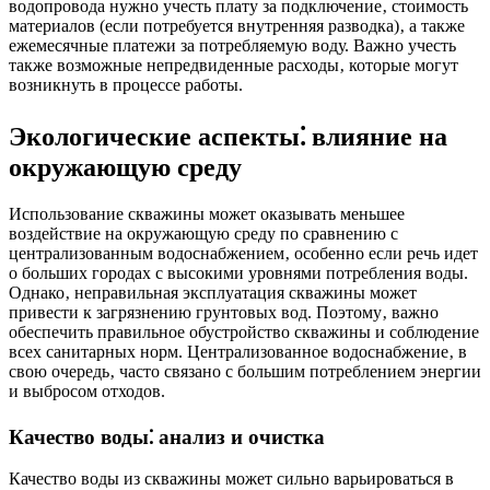
водопровода нужно учесть плату за подключение‚ стоимость
материалов (если потребуется внутренняя разводка)‚ а также
ежемесячные платежи за потребляемую воду. Важно учесть
также возможные непредвиденные расходы‚ которые могут
возникнуть в процессе работы.
Экологические аспекты⁚ влияние на
окружающую среду
Использование скважины может оказывать меньшее
воздействие на окружающую среду по сравнению с
централизованным водоснабжением‚ особенно если речь идет
о больших городах с высокими уровнями потребления воды.
Однако‚ неправильная эксплуатация скважины может
привести к загрязнению грунтовых вод. Поэтому‚ важно
обеспечить правильное обустройство скважины и соблюдение
всех санитарных норм. Централизованное водоснабжение‚ в
свою очередь‚ часто связано с большим потреблением энергии
и выбросом отходов.
Качество воды⁚ анализ и очистка
Качество воды из скважины может сильно варьироваться в