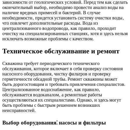
зависимости от геологических условий. Перед тем как сделать
окончательный выбор‚ необходимо провести анализ воды на
наличие вредных примесей и бактерий. В случае
необходимости‚ придется установить систему очистки воды‚
что повлечет дополнительные расходы. Вода из
централизованного водопровода‚ как правило‚ проходит
очистку на специализированных станциях‚ хотя и здесь нельзя
исключать возможные проблемы с качеством.
Техническое обслуживание и ремонт
Скважина требует периодического технического
обслуживания‚ которое включает в себя проверку состояния
насосного оборудования‚ чистку фильтров и проверку
герметичности обсадной трубы. Ремонт скважины может
быть дорогостоящим и требовать привлечения специалистов.
Централизованное водоснабжение‚ как правило‚
обслуживается водоканалом‚ а ремонтные работы
осуществляються их специалистами. Однако‚ и здесь могут
быть проблемы с быстрым решением возникших
неисправностей.
Выбор оборудования⁚ насосы и фильтры