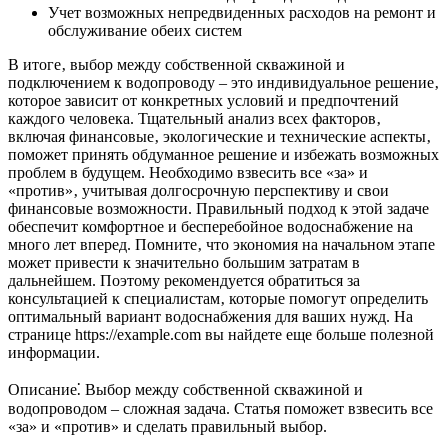
Учет возможных непредвиденных расходов на ремонт и
обслуживание обеих систем
В итоге‚ выбор между собственной скважиной и
подключением к водопроводу – это индивидуальное решение‚
которое зависит от конкретных условий и предпочтений
каждого человека. Тщательный анализ всех факторов‚
включая финансовые‚ экологические и технические аспекты‚
поможет принять обдуманное решение и избежать возможных
проблем в будущем. Необходимо взвесить все «за» и
«против»‚ учитывая долгосрочную перспективу и свои
финансовые возможности. Правильный подход к этой задаче
обеспечит комфортное и бесперебойное водоснабжение на
много лет вперед. Помните‚ что экономия на начальном этапе
может привести к значительно большим затратам в
дальнейшем. Поэтому рекомендуется обратиться за
консультацией к специалистам‚ которые помогут определить
оптимальный вариант водоснабжения для ваших нужд. На
странице https://example.com вы найдете еще больше полезной
информации.
Описание⁚ Выбор между собственной скважиной и
водопроводом – сложная задача. Статья поможет взвесить все
«за» и «против» и сделать правильный выбор.