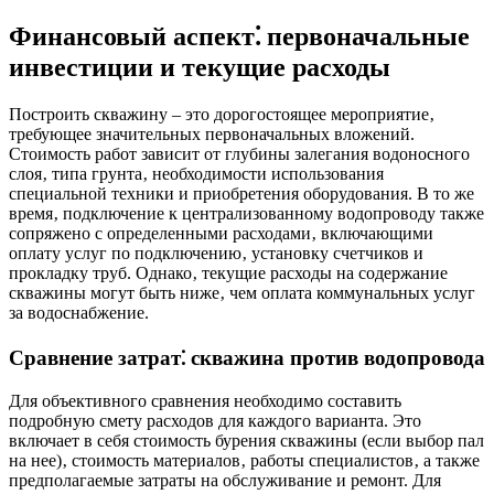
Финансовый аспект⁚ первоначальные
инвестиции и текущие расходы
Построить скважину – это дорогостоящее мероприятие‚
требующее значительных первоначальных вложений.
Стоимость работ зависит от глубины залегания водоносного
слоя‚ типа грунта‚ необходимости использования
специальной техники и приобретения оборудования. В то же
время‚ подключение к централизованному водопроводу также
сопряжено с определенными расходами‚ включающими
оплату услуг по подключению‚ установку счетчиков и
прокладку труб. Однако‚ текущие расходы на содержание
скважины могут быть ниже‚ чем оплата коммунальных услуг
за водоснабжение.
Сравнение затрат⁚ скважина против водопровода
Для объективного сравнения необходимо составить
подробную смету расходов для каждого варианта. Это
включает в себя стоимость бурения скважины (если выбор пал
на нее)‚ стоимость материалов‚ работы специалистов‚ а также
предполагаемые затраты на обслуживание и ремонт. Для