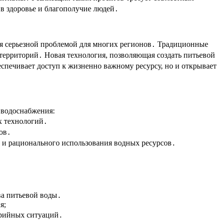
 в здоровье и благополучие людей․
тся серьезной проблемой для многих регионов․ Традиционные
ерриторий․ Новая технология, позволяющая создать питьевой
спечивает доступ к жизненно важному ресурсу, но и открывает
 водоснабжения:
х технологий․
ов․
 и рационального использования водных ресурсов․
ва питьевой воды․
я;
арийных ситуаций․