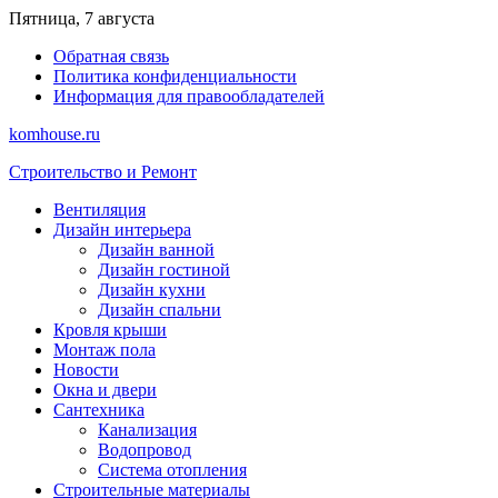
Перейти
Пятница, 7 августа
к
Обратная связь
содержимому
Политика конфиденциальности
Информация для правообладателей
komhouse.ru
Строительство и Ремонт
Вентиляция
Дизайн интерьера
Дизайн ванной
Дизайн гостиной
Дизайн кухни
Дизайн спальни
Кровля крыши
Монтаж пола
Новости
Окна и двери
Сантехника
Канализация
Водопровод
Система отопления
Строительные материалы