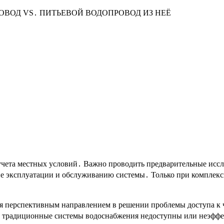
ВОД VS․ ПИТЬЕВОЙ ВОДОПРОВОД ИЗ НЕЁ
учета местных условий․ Важно проводить предварительные иссл
ие эксплуатации и обслуживанию системы․ Только при комплек
тся перспективным направлением в решении проблемы доступа к 
де традиционные системы водоснабжения недоступны или неэффе