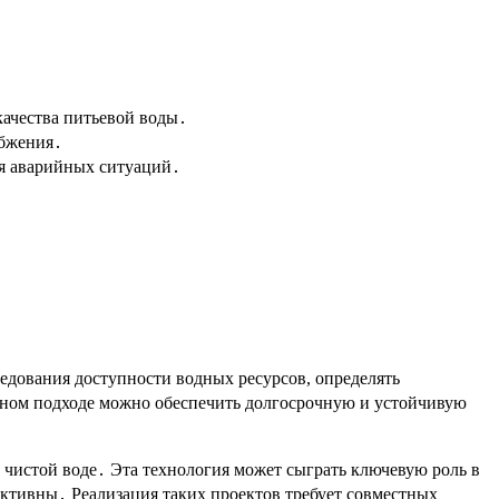
ачества питьевой воды․
абжения․
я аварийных ситуаций․
едования доступности водных ресурсов, определять
сном подходе можно обеспечить долгосрочную и устойчивую
чистой воде․ Эта технология может сыграть ключевую роль в
ктивны․ Реализация таких проектов требует совместных