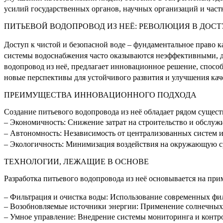
усилий государственных органов, научных организаций и частн
ПИТЬЕВОЙ ВОДОПРОВОД ИЗ НЕЁ: РЕВОЛЮЦИЯ В ДОСТ
Доступ к чистой и безопасной воде – фундаментальное право к
системы водоснабжения часто оказываются неэффективными, д
водопровод из неё, предлагает инновационное решение, способ
новые перспективы для устойчивого развития и улучшения кач
ПРЕИМУЩЕСТВА ИННОВАЦИОННОГО ПОДХОДА
Создание питьевого водопровода из неё обладает рядом суще
– Экономичность: Снижение затрат на строительство и обслуж
– Автономность: Независимость от централизованных систем 
– Экологичность: Минимизация воздействия на окружающую ср
ТЕХНОЛОГИИ, ЛЕЖАЩИЕ В ОСНОВЕ
Разработка питьевого водопровода из неё основывается на пр
– Фильтрация и очистка воды: Использование современных фил
– Возобновляемые источники энергии: Применение солнечных 
– Умное управление: Внедрение системы мониторинга и контр