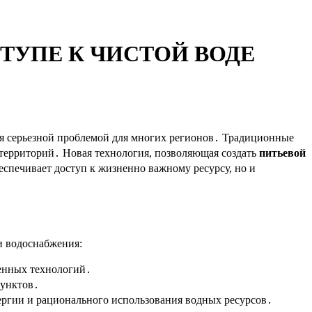
ТУПЕ К ЧИСТОЙ ВОДЕ
тся серьезной проблемой для многих регионов․ Традиционные
территорий․ Новая технология, позволяющая создать
питьевой
еспечивает доступ к жизненно важному ресурсу, но и
и водоснабжения:
щенных технологий․
пунктов․
ргии и рационального использования водных ресурсов․