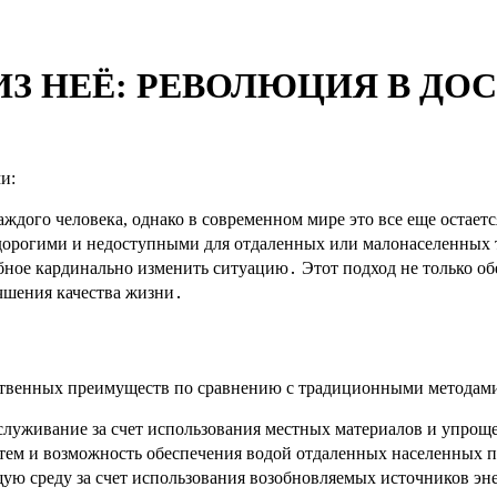
З НЕЁ: РЕВОЛЮЦИЯ В ДОС
и:
аждого человека, однако в современном мире это все еще остае
дорогими и недоступными для отдаленных или малонаселенных 
бное кардинально изменить ситуацию․ Этот подход не только об
чшения качества жизни․
ственных преимуществ по сравнению с традиционными методам
бслуживание за счет использования местных материалов и упро
тем и возможность обеспечения водой отдаленных населенных 
 среду за счет использования возобновляемых источников эне