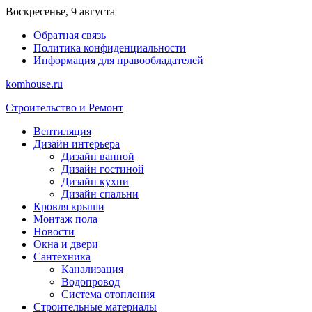
Перейти
Воскресенье, 9 августа
к
Обратная связь
содержимому
Политика конфиденциальности
Информация для правообладателей
komhouse.ru
Строительство и Ремонт
Вентиляция
Дизайн интерьера
Дизайн ванной
Дизайн гостиной
Дизайн кухни
Дизайн спальни
Кровля крыши
Монтаж пола
Новости
Окна и двери
Сантехника
Канализация
Водопровод
Система отопления
Строительные материалы