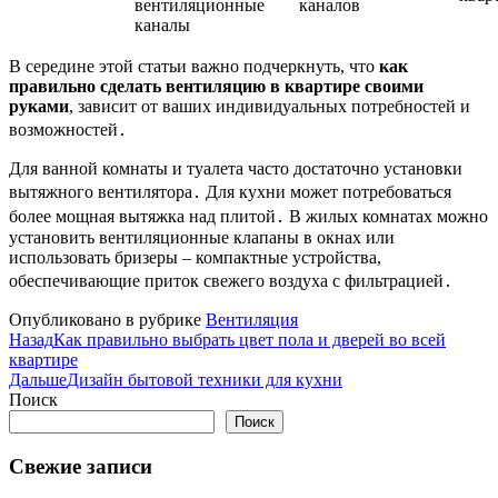
вентиляционные
каналов
каналы
В середине этой статьи важно подчеркнуть, что
как
правильно сделать вентиляцию в квартире своими
руками
, зависит от ваших индивидуальных потребностей и
возможностей․
Для ванной комнаты и туалета часто достаточно установки
вытяжного вентилятора․ Для кухни может потребоваться
более мощная вытяжка над плитой․ В жилых комнатах можно
установить вентиляционные клапаны в окнах или
использовать бризеры – компактные устройства,
обеспечивающие приток свежего воздуха с фильтрацией․
Опубликовано в рубрике
Вентиляция
Назад
Как правильно выбрать цвет пола и дверей во всей
квартире
Дальше
Дизайн бытовой техники для кухни
Поиск
Поиск
Свежие записи