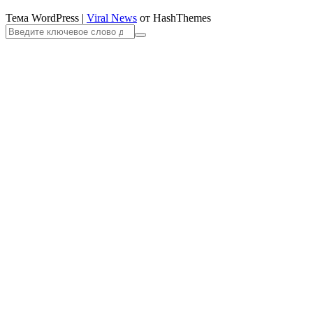
Тема WordPress
|
Viral News
от HashThemes