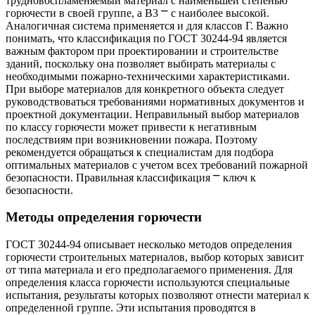
трудновоспламеняемый материал с наименьшей степенью
горючести в своей группе, а В3 ⎻ с наиболее высокой.
Аналогичная система применяется и для классов Г. Важно
понимать, что классификация по ГОСТ 30244-94 является
важным фактором при проектировании и строительстве
зданий, поскольку она позволяет выбирать материалы с
необходимыми пожарно-техническими характеристиками.
При выборе материалов для конкретного объекта следует
руководствоваться требованиями нормативных документов и
проектной документации. Неправильный выбор материалов
по классу горючести может привести к негативным
последствиям при возникновении пожара. Поэтому
рекомендуется обращаться к специалистам для подбора
оптимальных материалов с учетом всех требований пожарной
безопасности. Правильная классификация ⎻ ключ к
безопасности.
Методы определения горючести
ГОСТ 30244-94 описывает несколько методов определения
горючести строительных материалов, выбор которых зависит
от типа материала и его предполагаемого применения. Для
определения класса горючести используются специальные
испытания, результаты которых позволяют отнести материал к
определенной группе. Эти испытания проводятся в