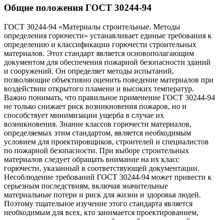
Общие положения ГОСТ 30244-94
ГОСТ 30244-94 «Материалы строительные. Методы
определения горючести» устанавливает единые требования к
определению и классификации горючести строительных
материалов. Этот стандарт является основополагающим
документом для обеспечения пожарной безопасности зданий
и сооружений. Он определяет методы испытаний,
позволяющие объективно оценить поведение материалов при
воздействии открытого пламени и высоких температур.
Важно понимать, что правильное применение ГОСТ 30244-94
не только снижает риск возникновения пожаров, но и
способствует минимизации ущерба в случае их
возникновения. Знание классов горючести материалов,
определяемых этим стандартом, является необходимым
условием для проектировщиков, строителей и специалистов
по пожарной безопасности. При выборе строительных
материалов следует обращать внимание на их класс
горючести, указанный в соответствующей документации.
Несоблюдение требований ГОСТ 30244-94 может привести к
серьезным последствиям, включая значительные
материальные потери и риск для жизни и здоровья людей.
Поэтому тщательное изучение этого стандарта является
необходимым для всех, кто занимается проектированием,