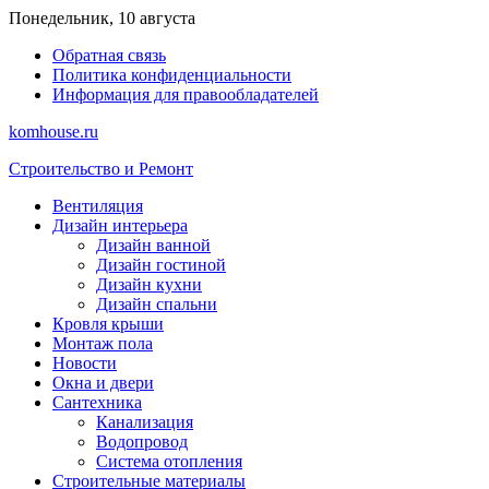
Перейти
Понедельник, 10 августа
к
Обратная связь
содержимому
Политика конфиденциальности
Информация для правообладателей
komhouse.ru
Строительство и Ремонт
Вентиляция
Дизайн интерьера
Дизайн ванной
Дизайн гостиной
Дизайн кухни
Дизайн спальни
Кровля крыши
Монтаж пола
Новости
Окна и двери
Сантехника
Канализация
Водопровод
Система отопления
Строительные материалы