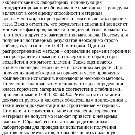
аккредитованных лабораториях, использующих
стандартизированное оборудование и методики. Процедуры
включают в себя оценку способности материала
воспламеняться, распространять пламя и выделять горючие
газы. Важно отметить, что результаты испытаний зависят от
множества факторов, включая толщину образца, влажность,
плотность и другие характеристики материала. Поэтому для
получения достоверных результатов необходимо строго
соблюдать указанные в ГОСТ методики. Один из
распространенных методов – определение времени горения и
распространения пламени по поверхности образца при
воздействии открытого пламени. Также оценивается
количество выделяемого дыма и токсичных веществ. Для
получения полной картины горючести часто проводятся
комплексные испытания, включающие несколько методов.
Полученные данные затем используются для определения
класса горючести материала в соответствии с таблицами,
приведенными в ГОСТ 30244-94. Результаты испытаний
документируются и являются обязательным приложением к
технической документации на строительные материалы.
Помните, что самостоятельное определение горючести
материала не допустимо и может привести к неверным
выводам. Обращайтесь только к аккредитованным
лабораториям для проведения испытаний и получения
достоверных результатов, чтобы обеспечить пожарную