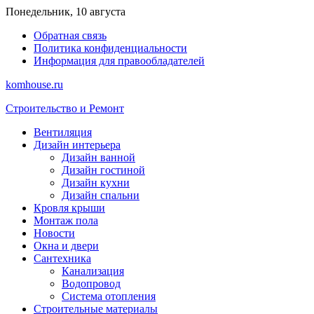
Перейти
Понедельник, 10 августа
к
Обратная связь
содержимому
Политика конфиденциальности
Информация для правообладателей
komhouse.ru
Строительство и Ремонт
Вентиляция
Дизайн интерьера
Дизайн ванной
Дизайн гостиной
Дизайн кухни
Дизайн спальни
Кровля крыши
Монтаж пола
Новости
Окна и двери
Сантехника
Канализация
Водопровод
Система отопления
Строительные материалы