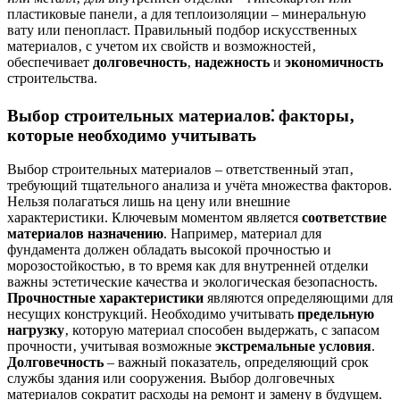
пластиковые панели‚ а для теплоизоляции – минеральную
вату или пенопласт. Правильный подбор искусственных
материалов‚ с учетом их свойств и возможностей‚
обеспечивает
долговечность
‚
надежность
и
экономичность
строительства.
Выбор строительных материалов⁚ факторы‚
которые необходимо учитывать
Выбор строительных материалов – ответственный этап‚
требующий тщательного анализа и учёта множества факторов.
Нельзя полагаться лишь на цену или внешние
характеристики. Ключевым моментом является
соответствие
материалов назначению
. Например‚ материал для
фундамента должен обладать высокой прочностью и
морозостойкостью‚ в то время как для внутренней отделки
важны эстетические качества и экологическая безопасность.
Прочностные характеристики
являются определяющими для
несущих конструкций. Необходимо учитывать
предельную
нагрузку
‚ которую материал способен выдержать‚ с запасом
прочности‚ учитывая возможные
экстремальные условия
.
Долговечность
– важный показатель‚ определяющий срок
службы здания или сооружения. Выбор долговечных
материалов сократит расходы на ремонт и замену в будущем.