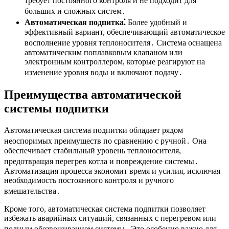
требует постоянного контроля и не подходит для
больших и сложных систем․
Автоматическая подпитка⁚
Более удобный и
эффективный вариант, обеспечивающий автоматическое
восполнение уровня теплоносителя․ Система оснащена
автоматическим поплавковым клапаном или
электронным контроллером, которые реагируют на
изменение уровня воды и включают подачу․
Преимущества автоматической
системы подпитки
Автоматическая система подпитки обладает рядом
неоспоримых преимуществ по сравнению с ручной․ Она
обеспечивает стабильный уровень теплоносителя,
предотвращая перегрев котла и повреждение системы․
Автоматизация процесса экономит время и усилия, исключая
необходимость постоянного контроля и ручного
вмешательства․
Кроме того, автоматическая система подпитки позволяет
избежать аварийных ситуаций, связанных с перегревом или
полным обезвоживанием системы․ Это особенно важно для