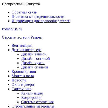
Перейти
Воскресенье, 9 августа
к
Обратная связь
содержимому
Политика конфиденциальности
Информация для правообладателей
komhouse.ru
Строительство и Ремонт
Вентиляция
Дизайн интерьера
Дизайн ванной
Дизайн гостиной
Дизайн кухни
Дизайн спальни
Кровля крыши
Монтаж пола
Новости
Окна и двери
Сантехника
Канализация
Водопровод
Система отопления
Строительные материалы