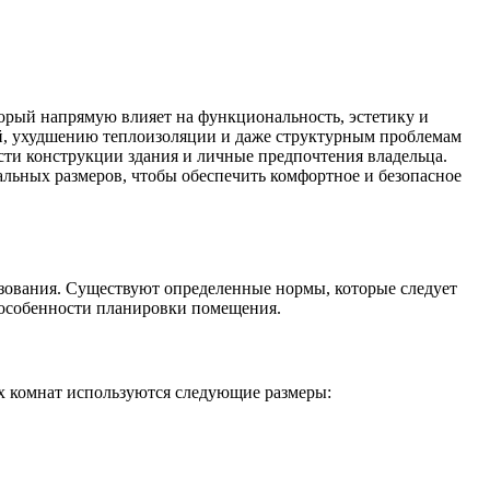
торый напрямую влияет на функциональность, эстетику и
й, ухудшению теплоизоляции и даже структурным проблемам
сти конструкции здания и личные предпочтения владельца.
альных размеров, чтобы обеспечить комфортное и безопасное
льзования. Существуют определенные нормы, которые следует
е особенности планировки помещения.
х комнат используются следующие размеры: