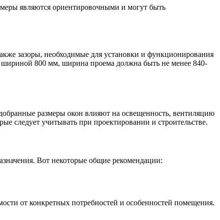
азмеры являются ориентировочными и могут быть
 также зазоры, необходимые для установки и функционирования
ри шириной 800 мм, ширина проема должна быть не менее 840-
добранные размеры окон влияют на освещенность, вентиляцию
рые следует учитывать при проектировании и строительстве.
азначения. Вот некоторые общие рекомендации:
имости от конкретных потребностей и особенностей помещения.