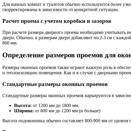
Для ванных комнат и туалетов обычно используются более узк
скорректированы в зависимости от конкретной ситуации.
Расчет проема с учетом коробки и зазоров
При расчете размера дверного проема необходимо учитывать не
двери. Обычно, к размерам двери добавляют по 2-3 см с каждо
860 мм.
Определение размеров проемов для око
Размеры оконных проемов также играют важную роль в обесп
и теплоизоляцию помещения. Как и в случае с дверными проем
Стандартные размеры оконных проемов
Стандартные размеры оконных проемов варьируются в зависимо
Высота:
от 1200 мм до 1800 мм
Ширина:
от 800 мм до 1200 мм (и больше)
Высота подоконника обычно составляет 800-900 мм от уровня 