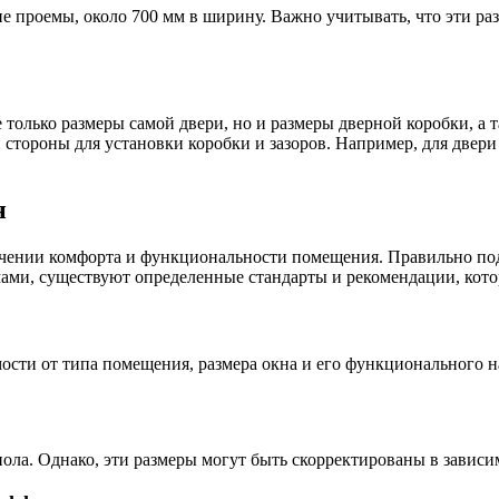
ие проемы, около 700 мм в ширину. Важно учитывать, что эти р
 только размеры самой двери, но и размеры дверной коробки, а
й стороны для установки коробки и зазоров. Например, для две
н
ечении комфорта и функциональности помещения. Правильно по
ами, существуют определенные стандарты и рекомендации, кото
сти от типа помещения, размера окна и его функционального н
пола. Однако, эти размеры могут быть скорректированы в завис