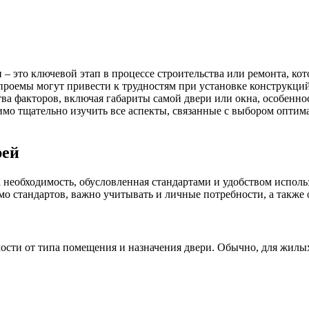
– это ключевой этап в процессе строительства или ремонта, ко
роемы могут привести к трудностям при установке конструкци
ва факторов, включая габариты самой двери или окна, особенно
имо тщательно изучить все аспекты, связанные с выбором оптим
рей
 а необходимость, обусловленная стандартами и удобством испо
мо стандартов, важно учитывать и личные потребности, а такж
ости от типа помещения и назначения двери. Обычно, для жилы