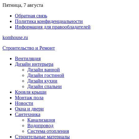
Перейти
Пятница, 7 августа
к
Обратная связь
содержимому
Политика конфиденциальности
Информация для правообладателей
komhouse.ru
Строительство и Ремонт
Вентиляция
Дизайн интерьера
Дизайн ванной
Дизайн гостиной
Дизайн кухни
Дизайн спальни
Кровля крыши
Монтаж пола
Новости
Окна и двери
Сантехника
Канализация
Водопровод
Система отопления
Строительные материалы