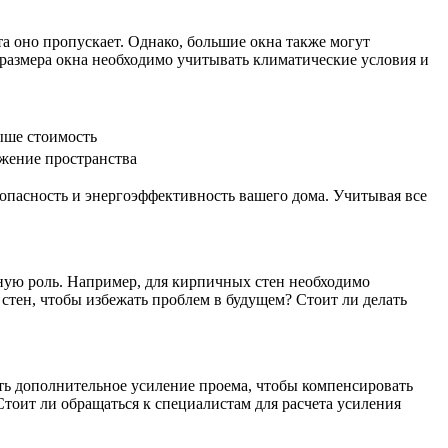
а оно пропускает. Однако, большие окна также могут
 размера окна необходимо учитывать климатические условия и
ыше стоимость
ужение пространства
зопасность и энергоэффективность вашего дома. Учитывая все
жную роль. Например, для кирпичных стен необходимо
стен, чтобы избежать проблем в будущем? Стоит ли делать
ть дополнительное усиление проема, чтобы компенсировать
тоит ли обращаться к специалистам для расчета усиления