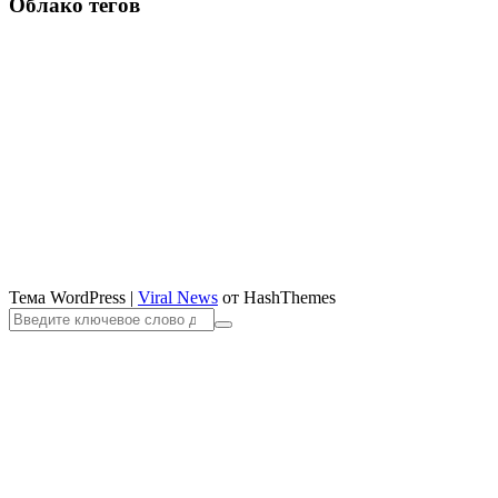
Облако тегов
Тема WordPress
|
Viral News
от HashThemes