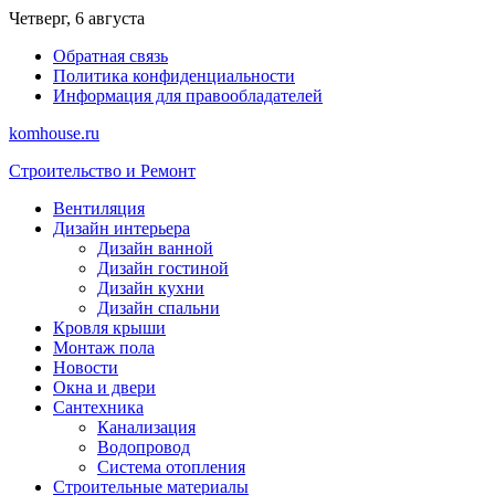
Перейти
Четверг, 6 августа
к
Обратная связь
содержимому
Политика конфиденциальности
Информация для правообладателей
komhouse.ru
Строительство и Ремонт
Вентиляция
Дизайн интерьера
Дизайн ванной
Дизайн гостиной
Дизайн кухни
Дизайн спальни
Кровля крыши
Монтаж пола
Новости
Окна и двери
Сантехника
Канализация
Водопровод
Система отопления
Строительные материалы