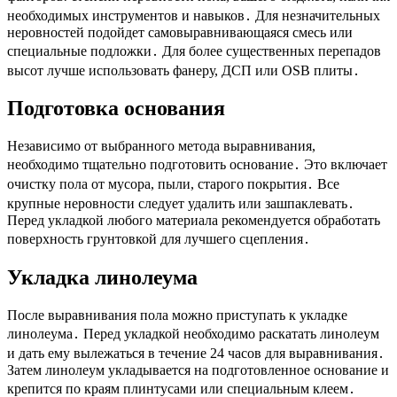
необходимых инструментов и навыков․ Для незначительных
неровностей подойдет самовыравнивающаяся смесь или
специальные подложки․ Для более существенных перепадов
высот лучше использовать фанеру, ДСП или OSB плиты․
Подготовка основания
Независимо от выбранного метода выравнивания,
необходимо тщательно подготовить основание․ Это включает
очистку пола от мусора, пыли, старого покрытия․ Все
крупные неровности следует удалить или зашпаклевать․
Перед укладкой любого материала рекомендуется обработать
поверхность грунтовкой для лучшего сцепления․
Укладка линолеума
После выравнивания пола можно приступать к укладке
линолеума․ Перед укладкой необходимо раскатать линолеум
и дать ему вылежаться в течение 24 часов для выравнивания․
Затем линолеум укладывается на подготовленное основание и
крепится по краям плинтусами или специальным клеем․