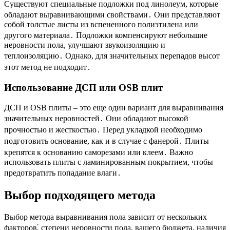
Существуют специальные подложки под линолеум, которые
обладают выравнивающими свойствами․ Они представляют
собой толстые листы из вспененного полиэтилена или
другого материала․ Подложки компенсируют небольшие
неровности пола, улучшают звукоизоляцию и
теплоизоляцию․ Однако, для значительных перепадов высот
этот метод не подходит․
Использование ДСП или OSB плит
ДСП и OSB плиты – это еще один вариант для выравнивания
значительных неровностей․ Они обладают высокой
прочностью и жесткостью․ Перед укладкой необходимо
подготовить основание, как и в случае с фанерой․ Плиты
крепятся к основанию саморезами или клеем․ Важно
использовать плиты с ламинированным покрытием, чтобы
предотвратить попадание влаги․
Выбор подходящего метода
Выбор метода выравнивания пола зависит от нескольких
факторов⁚ степени неровности пола, вашего бюджета, наличия