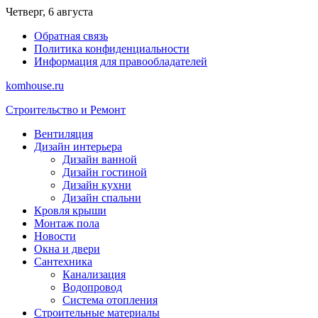
Перейти
Четверг, 6 августа
к
Обратная связь
содержимому
Политика конфиденциальности
Информация для правообладателей
komhouse.ru
Строительство и Ремонт
Вентиляция
Дизайн интерьера
Дизайн ванной
Дизайн гостиной
Дизайн кухни
Дизайн спальни
Кровля крыши
Монтаж пола
Новости
Окна и двери
Сантехника
Канализация
Водопровод
Система отопления
Строительные материалы