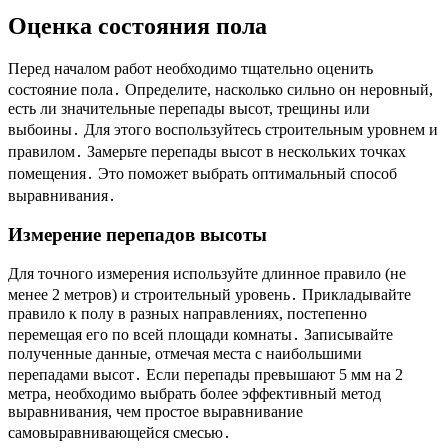
Оценка состояния пола
Перед началом работ необходимо тщательно оценить
состояние пола․ Определите, насколько сильно он неровный,
есть ли значительные перепады высот, трещины или
выбоины․ Для этого воспользуйтесь строительным уровнем и
правилом․ Замерьте перепады высот в нескольких точках
помещения․ Это поможет выбрать оптимальный способ
выравнивания․
Измерение перепадов высоты
Для точного измерения используйте длинное правило (не
менее 2 метров) и строительный уровень․ Прикладывайте
правило к полу в разных направлениях, постепенно
перемещая его по всей площади комнаты․ Записывайте
полученные данные, отмечая места с наибольшими
перепадами высот․ Если перепады превышают 5 мм на 2
метра, необходимо выбрать более эффективный метод
выравнивания, чем простое выравнивание
самовыравнивающейся смесью․