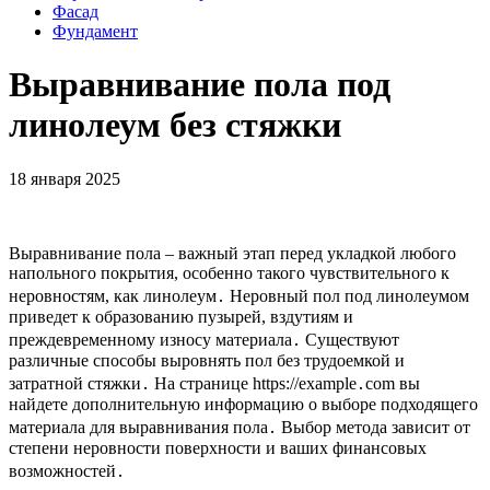
Фасад
Фундамент
Выравнивание пола под
линолеум без стяжки
18 января 2025
Выравнивание пола – важный этап перед укладкой любого
напольного покрытия, особенно такого чувствительного к
неровностям, как линолеум․ Неровный пол под линолеумом
приведет к образованию пузырей, вздутиям и
преждевременному износу материала․ Существуют
различные способы выровнять пол без трудоемкой и
затратной стяжки․ На странице https://example․com вы
найдете дополнительную информацию о выборе подходящего
материала для выравнивания пола․ Выбор метода зависит от
степени неровности поверхности и ваших финансовых
возможностей․