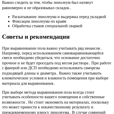
Важно следить за тем, чтобы линолеум был натянут
равномерно и не образовывал складок․
Раскатывание линолеума и выдержка перед укладкой
Фиксация линолеума по краям
Обработка стыков специальной сваркой
Советы и рекомендации
При выравнивании пола важно учитывать ряд нюансов․
Например, перед использованием самовыравнивающейся
смеси необходимо убедиться, что основание достаточно
прочное и не будет проседать под весом раствора․ При работе
с фанерой или ДСП необходимо использовать саморезы
подходящей длины и диаметра․ Важно также учитывать
климатические условия и влажность помещения при выборе
материала для выравнивания․
При выборе метода выравнивания пола всегда стоит
учитывать особенности вашего помещения и собственные
возможности․ Не стоит экономить на материалах, поскольку
это может привести к некачественному результату и
преждевременному износу линолеума․ В случае сомнений