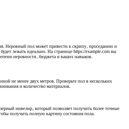
ия. Неровный пол может привести к скрипу‚ проседанию и
дет лежать идеально. На странице https://example.com вы
епени неровности‚ бюджета и ваших навыков.
иной не менее двух метров. Проверьте пол в нескольких
внивания и количество материалов.
азерный нивелир‚ который позволяет получить более точные
тобы получить полную картину состояния пола.