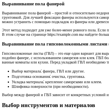
Выравнивание пола фанерой
Выравнивание пола фанерой – простой и относительно недорог
грунтовкой. Для лучшей фиксации фанеры используются саморе
можно устранить с помощью подкладок из фанеры или древесн
Этот метод подходит для уже более-менее ровного пола. Если 
В этом случае на странице https://example.com вы найдете бол
Выравнивание пола гипсоволоконными листами 
Гипсоволоконные листы (ГВЛ) – это еще один вариант для вы
подобно фанере‚ с использованием саморезов или клея. ГВЛ б
ванные комнаты или кухни. Перед укладкой ГВЛ необходимо тщ
Выбор материала⁚ фанера‚ ГВЛ или другие.
Подготовка основания⁚ очистка‚ грунтовка.
Укладка материала⁚ крепление саморезами или клеем.
Шлифовка поверхности (при необходимости).
Выбор между фанерой и ГВЛ зависит от конкретных условий и 
Выбор инструментов и материалов