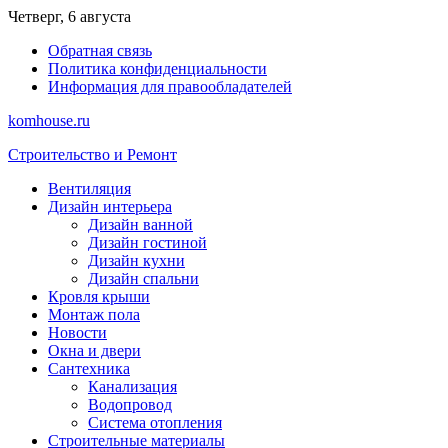
Перейти
Четверг, 6 августа
к
Обратная связь
содержимому
Политика конфиденциальности
Информация для правообладателей
komhouse.ru
Строительство и Ремонт
Вентиляция
Дизайн интерьера
Дизайн ванной
Дизайн гостиной
Дизайн кухни
Дизайн спальни
Кровля крыши
Монтаж пола
Новости
Окна и двери
Сантехника
Канализация
Водопровод
Система отопления
Строительные материалы