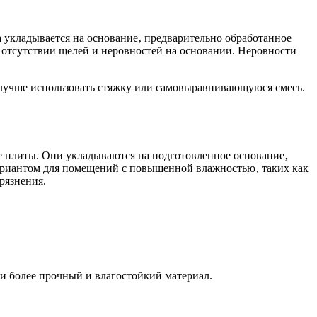
 укладывается на основание‚ предварительно обработанное
 отсутствии щелей и неровностей на основании. Неровности
и лучше использовать стяжку или самовыравнивающуюся смесь.
е плиты. Они укладываются на подготовленное основание‚
 вариантом для помещений с повышенной влажностью‚ таких как
рязнения.
 и более прочный и влагостойкий материал.