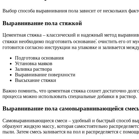
Выбор способа выравнивания пола зависит от нескольких факт
Выравнивание пола стяжкой
Цементная стяжка – классический и надежный метод выравнива
стяжки необходимо подготовить основание⁚ очистить его от му
готовится согласно инструкции на упаковке и заливается межд
Подготовка основания
Установка маяков
Заливка раствора
Выравнивание поверхности
Высыхание стяжки
Важно помнить‚ что цементная стяжка сохнет достаточно долг
процесса можно использовать специальные добавки в раствор.
Выравнивание пола самовыравнивающейся смес
Самовыравнивающиеся смеси – удобный и быстрый способ выра
образуют жидкую массу‚ которая самостоятельно распределяетс
пыли. Затем смесь заливается на пол и распределяется с помощ