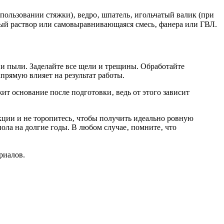
ользовании стяжки)‚ ведро‚ шпатель‚ игольчатый валик (при
ый раствор или самовыравнивающаяся смесь‚ фанера или ГВЛ.
 и пыли. Заделайте все щели и трещины. Обработайте
прямую влияет на результат работы.
жит основание после подготовки‚ ведь от этого зависит
ции и не торопитесь‚ чтобы получить идеально ровную
ола на долгие годы. В любом случае‚ помните‚ что
риалов.