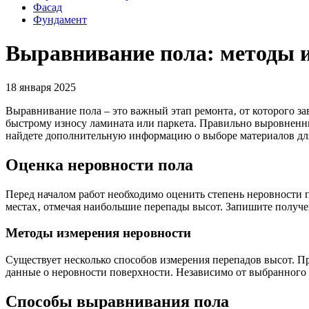
Фасад
Фундамент
Выравнивание пола: методы 
18 января 2025
Выравнивание пола – это важный этап ремонта‚ от которого з
быстрому износу ламината или паркета. Правильно выровненный
найдете дополнительную информацию о выборе материалов для
Оценка неровности пола
Перед началом работ необходимо оценить степень неровности п
местах‚ отмечая наибольшие перепады высот. Запишите получ
Методы измерения неровности
Существует несколько способов измерения перепадов высот. П
данные о неровности поверхности. Независимо от выбранного 
Способы выравнивания пола