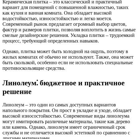
Керамическая плитка – это классический и практичный
вариант для помещений с повышенной влажностью, таких
как кухня и ванная комната. Она обладает высокой
водостойкостью, износостойкостью и легко моется.
Современный рынок предлагает огромный выбор цветов,
фактур и размеров плитки, позволяя воплотить в жизнь самые
смелые дизайнерские решения. Укладка плитки – трудоемкий
процесс, требующий определенных навыков.
Однако, плитка может быть холодной на ощупь, поэтому в
жилых комнатах её обычно не используют. Также, она может
быть скользкой, особенно если не использовать специальные
противоскользящие средства.
Линолеум⁚ бюджетное и практичное
решение
Линолеум – это один из самых доступных вариантов
напольного покрытия. Он прост в укладке и уходе, обладает
высокой износостойкостью. Современные виды линолеума
могут имитировать различные материалы, такие как дерево
или камень. Однако, линолеум имеет ограниченный срок
службы и не отличается высокой эстетикой по сравнению с
другими материалами.