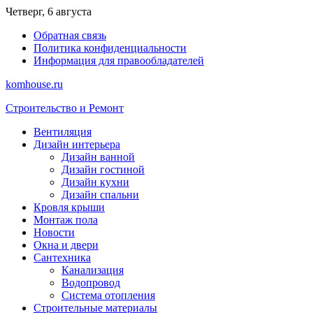
Перейти
Четверг, 6 августа
к
Обратная связь
содержимому
Политика конфиденциальности
Информация для правообладателей
komhouse.ru
Строительство и Ремонт
Вентиляция
Дизайн интерьера
Дизайн ванной
Дизайн гостиной
Дизайн кухни
Дизайн спальни
Кровля крыши
Монтаж пола
Новости
Окна и двери
Сантехника
Канализация
Водопровод
Система отопления
Строительные материалы