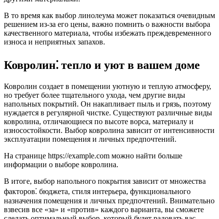
В то время как выбор линолеума может показаться очевидным
решением из-за его цены, важно помнить о важности выбора
качественного материала, чтобы избежать преждевременного
износа и неприятных запахов.
Ковролин⁚ тепло и уют в вашем доме
Ковролин создает в помещении уютную и теплую атмосферу,
но требует более тщательного ухода, чем другие виды
напольных покрытий. Он накапливает пыль и грязь, поэтому
нуждается в регулярной чистке. Существуют различные виды
ковролина, отличающиеся по высоте ворса, материалу и
износостойкости. Выбор ковролина зависит от интенсивности
эксплуатации помещения и личных предпочтений.
На странице https://example.com можно найти больше
информации о выборе ковролина.
В итоге, выбор напольного покрытия зависит от множества
факторов⁚ бюджета, стиля интерьера, функционального
назначения помещения и личных предпочтений. Внимательно
взвесив все «за» и «против» каждого варианта, вы сможете
сделать оптимальный выбор, который будет радовать вас