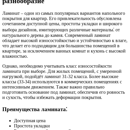
разнообразие
Ламинат – один из самых популярных вариантов напольного
покрытия для квартир. Его привлекательность обусловлена
сочетанием доступной цены, простоты укладки и широкого
выбора дизайнов, имитирующих различные материалы⁚ от
натурального дерева до камня. Современный ламинат
обладает высокой износостойкостью и устойчивостью к влаге,
что делает его подходящим для большинства помещений в
квартире, за исключением ванных комнат и кухонь с высокой
влажностью.
Однако, необходимо учитывать класс износостойкости
ламината при выборе. Для жилых помещений, с умеренной
нагрузкой, подойдёт ламинат 31-32 класса. Более высокие
классы (33-34) используются в коммерческих помещениях с
интенсивным движением. Также важно правильно
подготовить основание под ламинат, обеспечив его ровность
и сухость, чтобы избежать деформации покрытия.
Преимущества ламината⁚
Доступная цена
Простота укладки