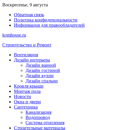
Перейти
Воскресенье, 9 августа
к
Обратная связь
содержимому
Политика конфиденциальности
Информация для правообладателей
komhouse.ru
Строительство и Ремонт
Вентиляция
Дизайн интерьера
Дизайн ванной
Дизайн гостиной
Дизайн кухни
Дизайн спальни
Кровля крыши
Монтаж пола
Новости
Окна и двери
Сантехника
Канализация
Водопровод
Система отопления
Строительные материалы