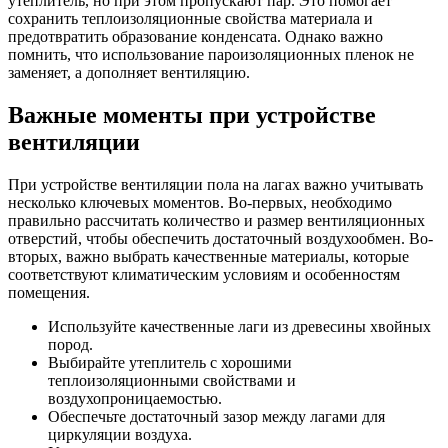
утеплитель, но при этом пропускают пар. Это помогает
сохранить теплоизоляционные свойства материала и
предотвратить образование конденсата. Однако важно
помнить, что использование пароизоляционных пленок не
заменяет, а дополняет вентиляцию.
Важные моменты при устройстве
вентиляции
При устройстве вентиляции пола на лагах важно учитывать
несколько ключевых моментов. Во-первых, необходимо
правильно рассчитать количество и размер вентиляционных
отверстий, чтобы обеспечить достаточный воздухообмен. Во-
вторых, важно выбрать качественные материалы, которые
соответствуют климатическим условиям и особенностям
помещения.
Используйте качественные лаги из древесины хвойных
пород.
Выбирайте утеплитель с хорошими
теплоизоляционными свойствами и
воздухопроницаемостью.
Обеспечьте достаточный зазор между лагами для
циркуляции воздуха.