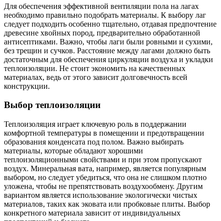
Для обеспечения эффективной вентиляции пола на лагах
необходимо правильно подобрать материалы. К выбору лаг
следует подходить особенно тщательно, отдавая предпочтение
древесине хвойных пород, предварительно обработанной
антисептиками. Важно, чтобы лаги были ровными и сухими,
без трещин и сучков. Расстояние между лагами должно быть
достаточным для обеспечения циркуляции воздуха и укладки
теплоизоляции. Не стоит экономить на качественных
материалах, ведь от этого зависит долговечность всей
конструкции.
Выбор теплоизоляции
Теплоизоляция играет ключевую роль в поддержании
комфортной температуры в помещении и предотвращении
образования конденсата под полом. Важно выбирать
материалы, которые обладают хорошими
теплоизоляционными свойствами и при этом пропускают
воздух. Минеральная вата, например, является популярным
выбором, но следует убедиться, что она не слишком плотно
уложена, чтобы не препятствовать воздухообмену. Другим
вариантом является использование экологически чистых
материалов, таких как эковата или пробковые плиты. Выбор
конкретного материала зависит от индивидуальных