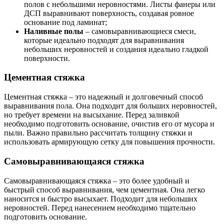
полов с небольшими неровностями. Листы фанеры или
ДСП выравнивают поверхность, создавая ровное
основание под ламинат;
Наливные полы
– самовыравнивающиеся смеси,
которые идеально подходят для выравнивания
небольших неровностей и создания идеально гладкой
поверхности.
Цементная стяжка
Цементная стяжка – это надежный и долговечный способ
выравнивания пола. Она подходит для больших неровностей,
но требует времени на высыхание. Перед заливкой
необходимо подготовить основание, очистив его от мусора и
пыли. Важно правильно рассчитать толщину стяжки и
использовать армирующую сетку для повышения прочности.
Самовыравнивающаяся стяжка
Самовыравнивающаяся стяжка – это более удобный и
быстрый способ выравнивания, чем цементная. Она легко
наносится и быстро высыхает. Подходит для небольших
неровностей. Перед нанесением необходимо тщательно
подготовить основание.