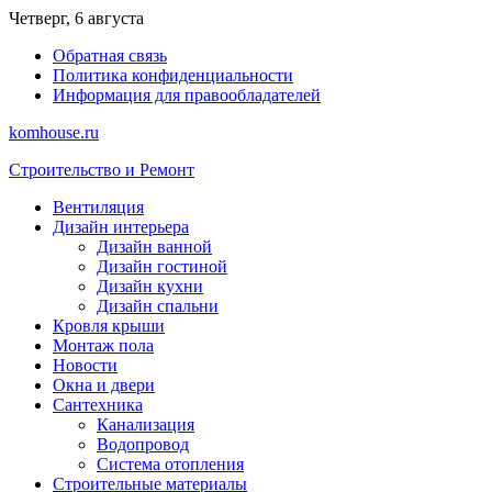
Перейти
Четверг, 6 августа
к
Обратная связь
содержимому
Политика конфиденциальности
Информация для правообладателей
komhouse.ru
Строительство и Ремонт
Вентиляция
Дизайн интерьера
Дизайн ванной
Дизайн гостиной
Дизайн кухни
Дизайн спальни
Кровля крыши
Монтаж пола
Новости
Окна и двери
Сантехника
Канализация
Водопровод
Система отопления
Строительные материалы