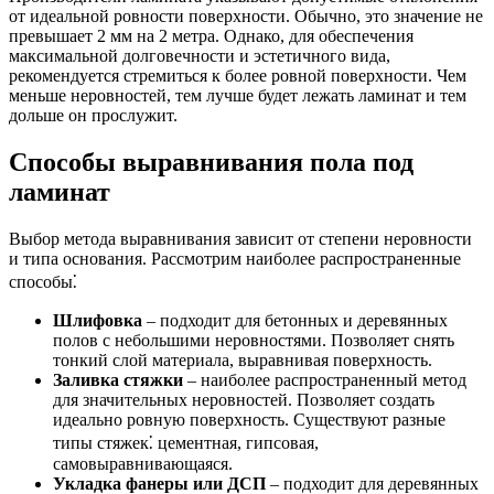
от идеальной ровности поверхности. Обычно, это значение не
превышает 2 мм на 2 метра. Однако, для обеспечения
максимальной долговечности и эстетичного вида,
рекомендуется стремиться к более ровной поверхности. Чем
меньше неровностей, тем лучше будет лежать ламинат и тем
дольше он прослужит.
Способы выравнивания пола под
ламинат
Выбор метода выравнивания зависит от степени неровности
и типа основания. Рассмотрим наиболее распространенные
способы⁚
Шлифовка
– подходит для бетонных и деревянных
полов с небольшими неровностями. Позволяет снять
тонкий слой материала, выравнивая поверхность.
Заливка стяжки
– наиболее распространенный метод
для значительных неровностей. Позволяет создать
идеально ровную поверхность. Существуют разные
типы стяжек⁚ цементная, гипсовая,
самовыравнивающаяся.
Укладка фанеры или ДСП
– подходит для деревянных