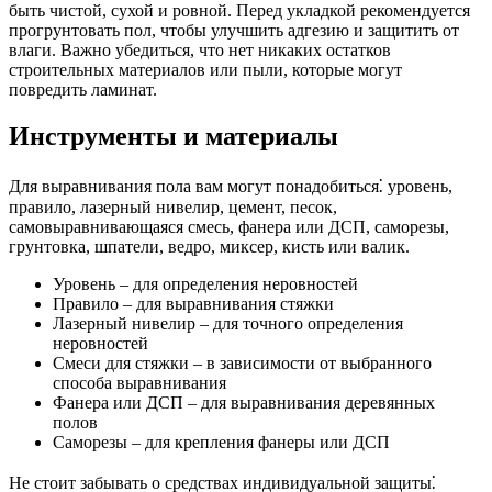
быть чистой, сухой и ровной. Перед укладкой рекомендуется
прогрунтовать пол, чтобы улучшить адгезию и защитить от
влаги. Важно убедиться, что нет никаких остатков
строительных материалов или пыли, которые могут
повредить ламинат.
Инструменты и материалы
Для выравнивания пола вам могут понадобиться⁚ уровень,
правило, лазерный нивелир, цемент, песок,
самовыравнивающаяся смесь, фанера или ДСП, саморезы,
грунтовка, шпатели, ведро, миксер, кисть или валик.
Уровень – для определения неровностей
Правило – для выравнивания стяжки
Лазерный нивелир – для точного определения
неровностей
Смеси для стяжки – в зависимости от выбранного
способа выравнивания
Фанера или ДСП – для выравнивания деревянных
полов
Саморезы – для крепления фанеры или ДСП
Не стоит забывать о средствах индивидуальной защиты⁚