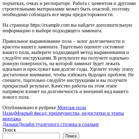
перчатках, очках и респираторе. Работа с цементом и другими
строительными материалами может быть опасной, поэтому
необходимо соблюдать все меры предосторожности.
На странице https://example.com вы найдете дополнительную
информацию о выборе подходящего ламината.
Правильное выравнивание пола – залог долговечности и
красоты вашего ламината. Тщательно оцените состояние
вашего пола, выберите подходящий метод выравнивания и
следуйте инструкциям. В результате вы получите идеально
ровную поверхность, на которой ламинат будет лежать
идеально и прослужит вам долгие годы. Уделите этому этапу
достаточное внимание, чтобы избежать будущих проблем. Не
спешите, тщательно следуйте инструкциям и вы получите
прекрасный результат. Качество работы на этом этапе
напрямую влияет на долговечность и внешний вид вашего
нового пола.
Опубликовано в рубрике
Монтаж пола
Назад
Мокрый фасад: преимущества, недостатки и этапы
монтажа
Дальше
Дизайн туалетного столика в спальне
Поиск
Поиск