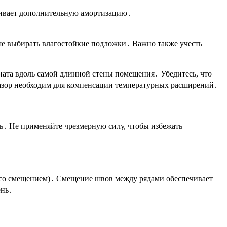
ечивает дополнительную амортизацию․
 выбирать влагостойкие подложки․ Важно также учесть
ната вдоль самой длинной стены помещения․ Убедитесь, что
зазор необходим для компенсации температурных расширений․
ь․ Не применяйте чрезмерную силу, чтобы избежать
 со смещением)․ Смещение швов между рядами обеспечивает
ень․