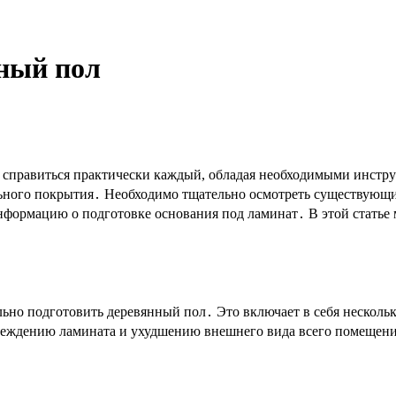
ный пол
ет справиться практически каждый, обладая необходимыми инстр
льного покрытия․ Необходимо тщательно осмотреть существующи
информацию о подготовке основания под ламинат․ В этой статье
льно подготовить деревянный пол․ Это включает в себя несколь
реждению ламината и ухудшению внешнего вида всего помещения