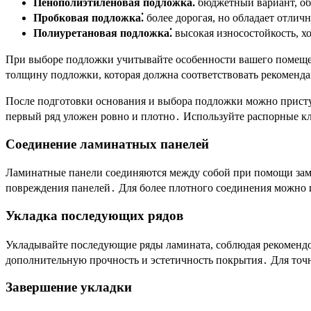
Пенополиэтиленовая подложка⁚
бюджетный вариант, об
Пробковая подложка⁚
более дорогая, но обладает отли
Полиуретановая подложка⁚
высокая износостойкость, х
При выборе подложки учитывайте особенности вашего помеще
толщину подложки, которая должна соответствовать рекоменд
После подготовки основания и выбора подложки можно приступ
первый ряд уложен ровно и плотно․ Используйте распорные кл
Соединение ламинатных панелей
Ламинатные панели соединяются между собой при помощи замк
повреждения панелей․ Для более плотного соединения можно 
Укладка последующих рядов
Укладывайте последующие ряды ламината, соблюдая рекоменд
дополнительную прочность и эстетичность покрытия․ Для точ
Завершение укладки