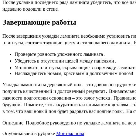
После укладки последнего ряда ламината убедитесь, что все п
идеально подошли к стене․
Завершающие работы
После завершения укладки ламината необходимо установить п
плинтусы, соответствующие цвету и стилю вашего ламината․ На
Проверьте ровность уложенного ламината․
Убедитесь в отсутствии щелей между панелями․
Установите плинтусы, скрывающие зазор между ламинат
Наслаждайтесь новым, красивым и долговечным полом!
Укладка ламината на деревянный пол – это довольно трудоем
получить качественный и долговечный результат․ Внимательно
важности подготовки основания – это залог успеха․ Правильн
будущем․ Помните, что аккуратность и внимание к деталям – 
в том, что ваш новый пол будет радовать вас долгие годы․ На
Описание⁚ Подробное руководство по укладке ламината на дер
Опубликовано в рубрике
Монтаж пола