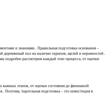
ументами и знаниями․ Правильная подготовка основания –
й деревянный пол на наличие скрипов, щелей и неровностей․
 мы подробно рассмотрим каждый этап процесса, от оценки
ко важных этапов, от оценки состояния до финишной
․ Поэтому, тщательная подготовка – это инвестиция в