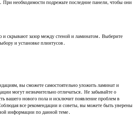
я․ При необходимости подрежьте последние панели, чтобы они
о и скрывают зазор между стеной и ламинатом․ Выберите
выбору и установке плинтусов․
дациям, вы сможете самостоятельно уложить ламинат и
ации могут незначительно отличаться․ Не забывайте о
ть вашего нового пола и исключит появление проблем в
 Соблюдая все рекомендации и советы, вы можете быть уверены
езной информации по данной теме․