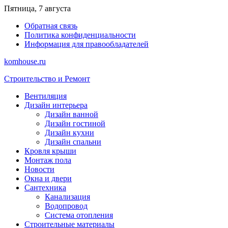
Перейти
Пятница, 7 августа
к
Обратная связь
содержимому
Политика конфиденциальности
Информация для правообладателей
komhouse.ru
Строительство и Ремонт
Вентиляция
Дизайн интерьера
Дизайн ванной
Дизайн гостиной
Дизайн кухни
Дизайн спальни
Кровля крыши
Монтаж пола
Новости
Окна и двери
Сантехника
Канализация
Водопровод
Система отопления
Строительные материалы