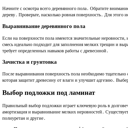
Начните с осмотра всего деревянного пола․ Обратите внимани
дереву․ Проверьте, насколько ровная поверхность․ Для этого
Выравнивание деревянного пола
Если на поверхности пола имеются значительные неровности
смесь идеально подходит для заполнения мелких трещин и выр
требует определенных навыков работы с древесиной․
Зачистка и грунтовка
После выравнивания поверхность пола необходимо тщательно о
которая защитит древесину от влаги и улучшит адгезию․ Выбе
Выбор подложки под ламинат
Правильный выбор подложки играет ключевую роль в долговеч
амортизация и выравнивание мелких неровностей․ Существует 
полиуретан и другие․