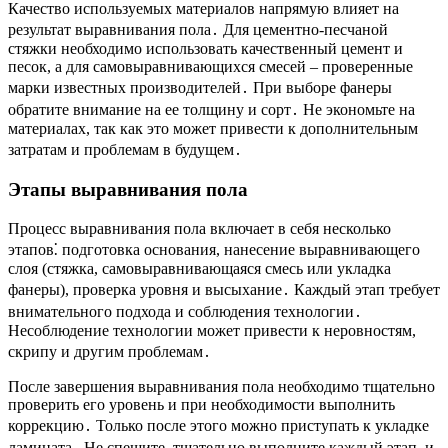
Качество используемых материалов напрямую влияет на
результат выравнивания пола․ Для цементно-песчаной
стяжки необходимо использовать качественный цемент и
песок, а для самовыравнивающихся смесей – проверенные
марки известных производителей․ При выборе фанеры
обратите внимание на ее толщину и сорт․ Не экономьте на
материалах, так как это может привести к дополнительным
затратам и проблемам в будущем․
Этапы выравнивания пола
Процесс выравнивания пола включает в себя несколько
этапов⁚ подготовка основания, нанесение выравнивающего
слоя (стяжка, самовыравнивающаяся смесь или укладка
фанеры), проверка уровня и высыхание․ Каждый этап требует
внимательного подхода и соблюдения технологии․
Несоблюдение технологии может привести к неровностям,
скрипу и другим проблемам․
После завершения выравнивания пола необходимо тщательно
проверить его уровень и при необходимости выполнить
коррекцию․ Только после этого можно приступать к укладке
ламината․ Не спешите, тщательно выполните каждый этап, и