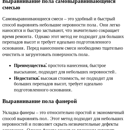
Выравнивание пола самовыравнивающейся
смесью
Самовыравнивающиеся смеси – это удобный и быстрый
способ выровнять небольшие неровности пола․ Они легко
наносятся и быстро застывают, что значительно сокращает
время ремонта․ Однако этот метод не подходит для больших
перепадов высот и требует идеально подготовленного
основания․ Перед нанесением смеси необходимо тщательно
очистить и загрунтовать поверхность пола․
Преимущества⁚
простота нанесения, быстрое
высыхание, подходит для небольших неровностей․
Недостатки⁚
высокая стоимость, не подходит для
больших перепадов высот, требует идеально
подготовленного основания․
Выравнивание пола фанерой
Укладка фанеры – это относительно простой и экономичный
способ выровнять пол․ Этот метод подходит для небольших
неровностей и позволяет скрыть незначительные дефекты