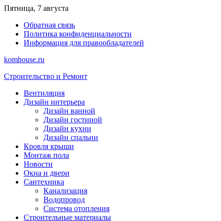
Перейти
Пятница, 7 августа
к
Обратная связь
содержимому
Политика конфиденциальности
Информация для правообладателей
komhouse.ru
Строительство и Ремонт
Вентиляция
Дизайн интерьера
Дизайн ванной
Дизайн гостиной
Дизайн кухни
Дизайн спальни
Кровля крыши
Монтаж пола
Новости
Окна и двери
Сантехника
Канализация
Водопровод
Система отопления
Строительные материалы