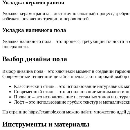
Укладка керамогранита
Укладка керамогранита – достаточно сложный процесс, требу
избежать появления трещин и неровностей.
Укладка наливного пола
Укладка наливного пола – это процесс, требующий точности и 
поверхности.
Выбор дизайна пола
Выбор дизайна пола – это ключевой момент в создании гармо
Современные тенденции дизайна предлагают широкий выбор с
Классический стиль – это использование натуральных мат
Современный стиль – это использование минималистичны
Прованс – это использование пастельных тонов и натура
Лофт – это использование грубых текстур и металлическ
На странице https://example.com можно найти множество идей 
Инструменты и материалы