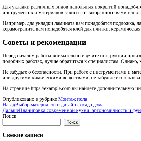
Для укладки различных видов напольных покрытий понадобятся
инструментов и материалов зависит от выбранного вами напол
Например, для укладки ламината вам понадобятся подложка, ла
керамогранита вам понадобятся клей для плитки, керамическая 
Советы и рекомендации
Перед началом работы внимательно изучите инструкции произв
подобных работах, лучше обратиться к специалистам. Однако
Не забудьте о безопасности. При работе с инструментами и ма
или другими химическими веществами, не забудьте использова
На странице https://example.com вы найдете дополнительную 
Опубликовано в рубрике
Монтаж пола
Назад
Выбор материалов и дизайн фасада дома
Дальше
Планировка современной кухни: эргономичность и фу
Поиск
Поиск
Свежие записи