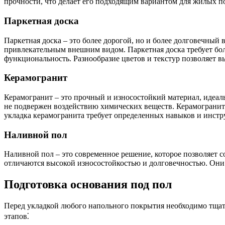
прочности, что делает его подходящим вариантом для жилых 
Паркетная доска
Паркетная доска – это более дорогой, но и более долговечный
привлекательным внешним видом. Паркетная доска требует боле
функциональность. Разнообразие цветов и текстур позволяет в
Керамогранит
Керамогранит – это прочный и износостойкий материал, идеал
не подвержен воздействию химических веществ. Керамогранит п
укладка керамогранита требует определенных навыков и инстр
Наливной пол
Наливной пол – это современное решение, которое позволяет 
отличаются высокой износостойкостью и долговечностью. Они
Подготовка основания под пол
Перед укладкой любого напольного покрытия необходимо тщател
этапов⁚