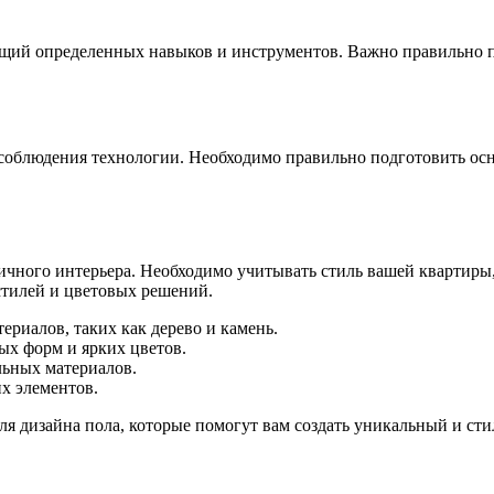
ющий определенных навыков и инструментов. Важно правильно п
соблюдения технологии. Необходимо правильно подготовить осно
ничного интерьера. Необходимо учитывать стиль вашей квартир
тилей и цветовых решений.
ериалов, таких как дерево и камень.
х форм и ярких цветов.
льных материалов.
их элементов.
для дизайна пола, которые помогут вам создать уникальный и ст