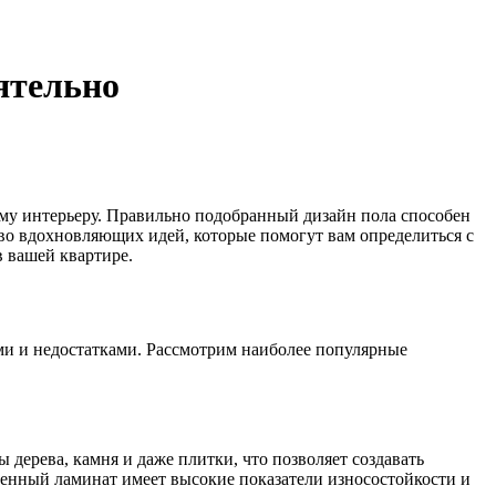
ятельно
сему интерьеру. Правильно подобранный дизайн пола способен
тво вдохновляющих идей, которые помогут вам определиться с
в вашей квартире.
ми и недостатками. Рассмотрим наиболее популярные
дерева, камня и даже плитки, что позволяет создавать
менный ламинат имеет высокие показатели износостойкости и