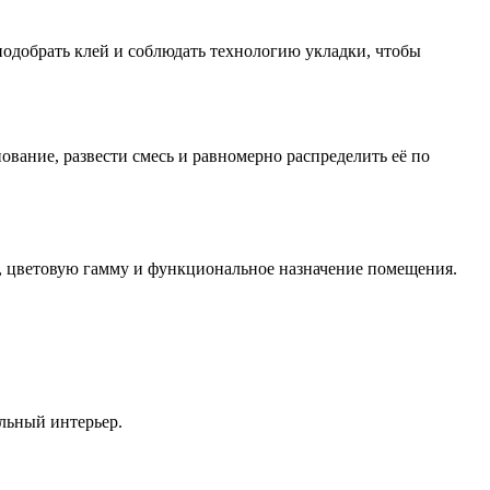
одобрать клей и соблюдать технологию укладки, чтобы
вание, развести смесь и равномерно распределить её по
ы, цветовую гамму и функциональное назначение помещения.
ильный интерьер.