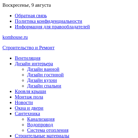
Перейти
Воскресенье, 9 августа
к
Обратная связь
содержимому
Политика конфиденциальности
Информация для правообладателей
komhouse.ru
Строительство и Ремонт
Вентиляция
Дизайн интерьера
Дизайн ванной
Дизайн гостиной
Дизайн кухни
Дизайн спальни
Кровля крыши
Монтаж пола
Новости
Окна и двери
Сантехника
Канализация
Водопровод
Система отопления
Строительные материалы