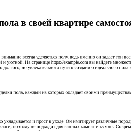
пола в своей квартире самосто
е внимание всегда уделяеться полу, ведь именно он задает тон в
й и уютной. На странице https://example.com вы найдете множес
о долгого, но увлекательного пути к созданию идеального пола 
тделки пола, каждый из которых обладает своими преимущества
 укладывается и прост в уходе. Он имитирует различные породы 
влаги, поэтому не подходит для ванных комнат и кухонь. Совре