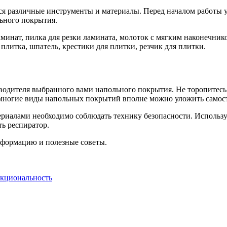
 различные инструменты и материалы. Перед началом работы уб
ьного покрытия.
минат, пилка для резки ламината, молоток с мягким наконечнико
плитка, шпатель, крестики для плитки, резчик для плитки.
одителя выбранного вами напольного покрытия. Не торопитесь и
, многие виды напольных покрытий вполне можно уложить самос
териалами необходимо соблюдать технику безопасности. Использу
ть респиратор.
информацию и полезные советы.
нкциональность