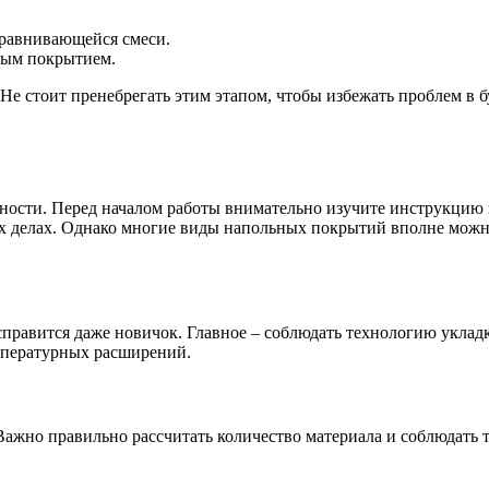
равнивающейся смеси.
ным покрытием.
 Не стоит пренебрегать этим этапом, чтобы избежать проблем в 
нности. Перед началом работы внимательно изучите инструкцию
ых делах. Однако многие виды напольных покрытий вполне можн
справится даже новичок. Главное – соблюдать технологию уклад
емпературных расширений.
 Важно правильно рассчитать количество материала и соблюдать