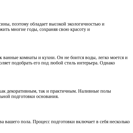
есины, поэтому обладает высокой экологичностью и
жить многие годы, сохраняя свою красоту и
 ванные комнаты и кухни. Он не боится воды, легко моется и
ляет подобрать его под любой стиль интерьера. Однако
 как декоративным, так и практичным. Наливные полы
льной подготовки основания.
а вашего пола. Процесс подготовки включает в себя несколько