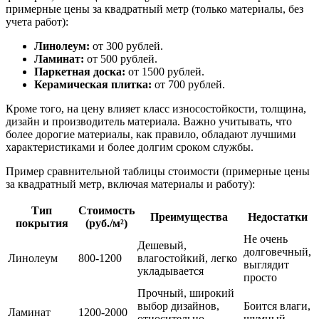
примерные цены за квадратный метр (только материалы, без
учета работ):
Линолеум:
от 300 рублей.
Ламинат:
от 500 рублей.
Паркетная доска:
от 1500 рублей.
Керамическая плитка:
от 700 рублей.
Кроме того, на цену влияет класс износостойкости, толщина,
дизайн и производитель материала. Важно учитывать, что
более дорогие материалы, как правило, обладают лучшими
характеристиками и более долгим сроком службы.
Пример сравнительной таблицы стоимости (примерные цены
за квадратный метр, включая материалы и работу):
Тип
Стоимость
Преимущества
Недостатки
покрытия
(руб./м²)
Не очень
Дешевый,
долговечный,
Линолеум
800-1200
влагостойкий, легко
выглядит
укладывается
просто
Прочный, широкий
выбор дизайнов,
Боится влаги,
Ламинат
1200-2000
относительно
шумный