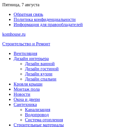
Перейти
Пятница, 7 августа
к
Обратная связь
содержимому
Политика конфиденциальности
Информация для правообладателей
komhouse.ru
Строительство и Ремонт
Вентиляция
Дизайн интерьера
Дизайн ванной
Дизайн гостиной
Дизайн кухни
Дизайн спальни
Кровля крыши
Монтаж пола
Новости
Окна и двери
Сантехника
Канализация
Водопровод
Система отопления
Строительные материалы