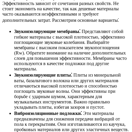
Эффективность зависит от сочетания разных свойств. Не
стоит экономить на качестве, так как дешевые материалы
часто оказываются неэффективными и требуют
дополнительных затрат. Рассмотрим основные варианты⁚
Звукоизолирующие мембраны⁚
Представляют собой
гибкие материалы с высокой плотностью, эффективно
поглощающие звуковые колебания. Выбирайте
мембраны с высоким показателем звукопоглощения
(Rw). Обратите внимание на наличие дополнительных
слоев для повышения эффективности. Мембраны часто
используются в качестве подложки под другие
материалы.
Звукоизолирующие плиты⁚
Плиты из минеральной
ваты, базальтового волокна или других материалов
отличаються высокой плотностью и способностью
поглощать звуковые волны. Они эффективны при
борьбе с ударным шумом, характерным для
музыкальных инструментов. Важно правильно
укладывать плиты, избегая зазоров и пустот.
Виброизоляционные подложки⁚
Эти материалы
предназначены для снижения передачи вибраций от
пола к перекрытиям. Они изготавливаются из каучука,
пробковых материалов или других эластичных веществ.