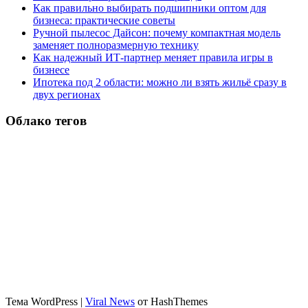
Как правильно выбирать подшипники оптом для
бизнеса: практические советы
Ручной пылесос Дайсон: почему компактная модель
заменяет полноразмерную технику
Как надежный ИТ-партнер меняет правила игры в
бизнесе
Ипотека под 2 области: можно ли взять жильё сразу в
двух регионах
Облако тегов
Тема WordPress
|
Viral News
от HashThemes