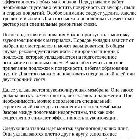
эффективность любых материалов. Перед началом работ
необходимо тщательно очистить поверхность от мусора, пыли
и старых покрытий. Особое внимание следует уделить заделке
трещин и выбоин. Для этого можно использовать цементный
раствор или специальные ремонтные смеси.
После подготовки основания можно приступать к монтажу
звукоизоляционных материалов. Порядок укладки зависит от
выбранных материалов и может варьироваться. В общем
случае, рекомендуется начинать с виброизоляционных
подложек, которые укладываются на подготовленное
основание сплошным слоем. Важно обеспечить плотное
прилегание подложки к поверхности, избегая образования
пустот. Для этого можно использовать специальный клей или
двусторонний скотч.
Далее укладывается звукоизолирующая мембрана. Она также
должна быть уложена плотно, без складок и наложений. При
необходимости, можно использовать специальный
строительный скотч для соединения полотен мембраны.
Зазоры между полотнами недопустимы, так как они
существенно снижают эффективность звукоизоляции.
Следующим этапом идет монтаж звукопоглощающих плит.
Они укладываются плотно друг к другу, заполняя все