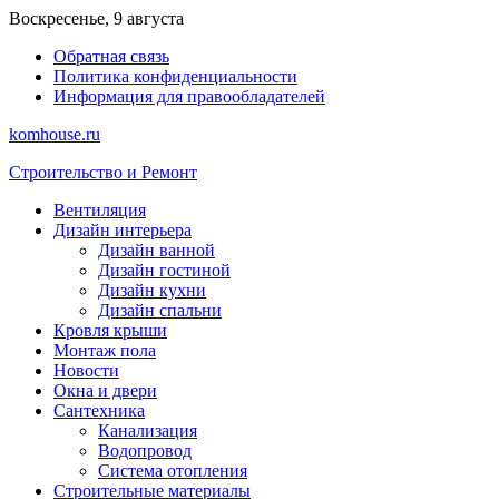
Перейти
Воскресенье, 9 августа
к
Обратная связь
содержимому
Политика конфиденциальности
Информация для правообладателей
komhouse.ru
Строительство и Ремонт
Вентиляция
Дизайн интерьера
Дизайн ванной
Дизайн гостиной
Дизайн кухни
Дизайн спальни
Кровля крыши
Монтаж пола
Новости
Окна и двери
Сантехника
Канализация
Водопровод
Система отопления
Строительные материалы