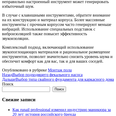
неправильно настроенный инструмент может генерировать
избыточный шум.
В случае с клавишными инструментами, обратите внимание
на их конструкцию и материал корпуса. Более массивные
инструменты с прочным корпусом часто генерируют меньше
вибраций. Использование специальных подставок с
виброизоляцией также повысит эффективность
звукоизоляции.
Комплексный подход, включающий использование
звукопоглощающих материалов и рациональное размещение
инструментов, позволит значительно снизить уровень шума и
обеспечит комфорт как для вас, так и для ваших соседей.
Опубликовано в рубрике
Монтаж пола
Назад
Выбор подходящего фекального насоса
Дальше
Выбор типа свайного фундамента для каркасного дома
Поиск
Поиск
Свежие записи
Как runail professional изменил индустрию маникюра за
20 лет: история российского бренда