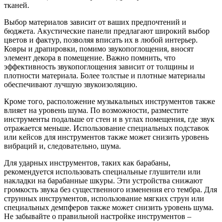
тканей.
Выбор материалов зависит от ваших предпочтений и
бюджета. Акустические панели предлагают широкий выбор
цветов и фактур, позволяя вписать их в любой интерьер.
Ковры и драпировки, помимо звукопоглощения, вносят
элемент декора в помещение. Важно помнить, что
эффективность звукопоглощения зависит от толщины и
плотности материала. Более толстые и плотные материалы
обеспечивают лучшую звукоизоляцию.
Кроме того, расположение музыкальных инструментов также
влияет на уровень шума. По возможности, разместите
инструменты подальше от стен и в углах помещения, где звук
отражается меньше. Использование специальных подставок
или кейсов для инструментов также может снизить уровень
вибраций и, следовательно, шума.
Для ударных инструментов, таких как барабаны,
рекомендуется использовать специальные глушители или
накладки на барабанные шкуры. Эти устройства снижают
громкость звука без существенного изменения его тембра. Для
струнных инструментов, использование мягких струн или
специальных демпферов также может снизить уровень шума.
Не забывайте о правильной настройке инструментов –