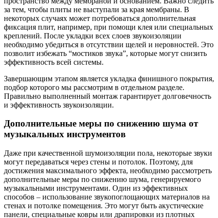
пространство между мембраной и основанием. Важно следить
за тем, чтобы плиты не выступали за края мембраны. В
некоторых случаях может потребоваться дополнительная
фиксация плит, например, при помощи клея или специальных
креплений. После укладки всех слоев звукоизоляции
необходимо убедиться в отсутствии щелей и неровностей. Это
позволит избежать “мостиков звука”, которые могут снизить
эффективность всей системы.
Завершающим этапом является укладка финишного покрытия,
подбор которого мы рассмотрим в отдельном разделе.
Правильно выполненный монтаж гарантирует долговечность
и эффективность звукоизоляции.
Дополнительные меры по снижению шума от
музыкальных инструментов
Даже при качественной шумоизоляции пола, некоторые звуки
могут передаваться через стены и потолок. Поэтому, для
достижения максимального эффекта, необходимо рассмотреть
дополнительные меры по снижению шума, генерируемого
музыкальными инструментами. Один из эффективных
способов – использование звукопоглощающих материалов на
стенах и потолке помещения. Это могут быть акустические
панели, специальные ковры или драпировки из плотных