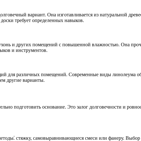
 долговечный вариант. Она изготавливается из натуральной дре
доски требует определенных навыков.
ухонь и других помещений с повышенной влажностью. Она прочна
ыков и инструментов.
ящий для различных помещений. Современные виды линолеума о
ем другие варианты.
льно подготовить основание. Это залог долговечности и ровнос
тоды⁚ стяжку, самовыравнивающиеся смеси или фанеру. Выбор м