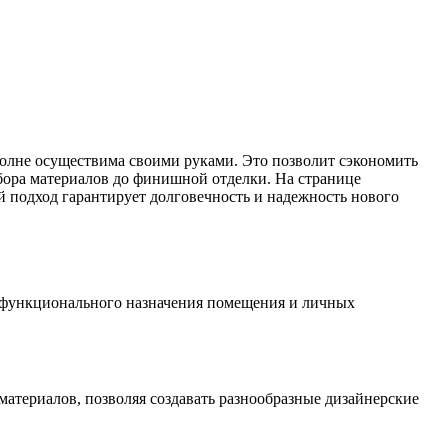
полне осуществима своими руками. Это позволит сэкономить
бора материалов до финишной отделки. На странице
й подход гарантирует долговечность и надежность нового
, функционального назначения помещения и личных
материалов, позволяя создавать разнообразные дизайнерские