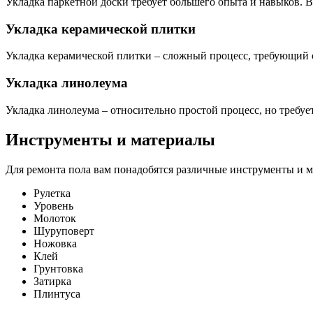
Укладка паркетной доски требует большего опыта и навыков. 
Укладка керамической плитки
Укладка керамической плитки – сложный процесс, требующий 
Укладка линолеума
Укладка линолеума – относительно простой процесс, но требуе
Инструменты и материалы
Для ремонта пола вам понадобятся различные инструменты и м
Рулетка
Уровень
Молоток
Шуруповерт
Ножовка
Клей
Грунтовка
Затирка
Плинтуса