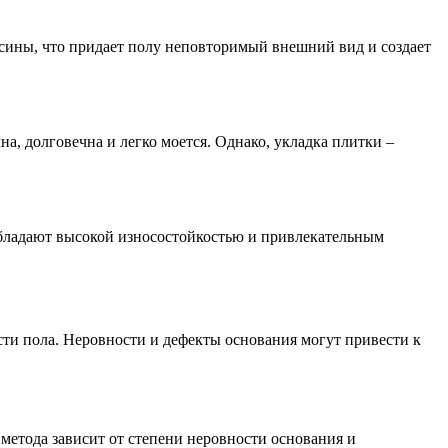
весины, что придает полу неповторимый внешний вид и создает
, долговечна и легко моется. Однако, укладка плитки –
бладают высокой износостойкостью и привлекательным
ти пола. Неровности и дефекты основания могут привести к
етода зависит от степени неровности основания и