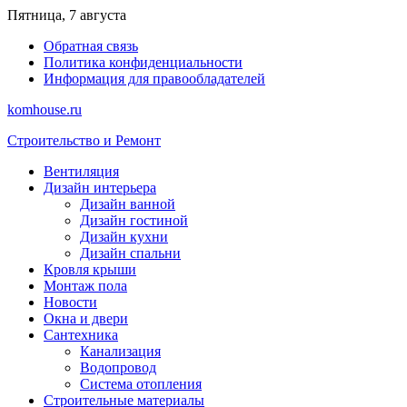
Перейти
Пятница, 7 августа
к
Обратная связь
содержимому
Политика конфиденциальности
Информация для правообладателей
komhouse.ru
Строительство и Ремонт
Вентиляция
Дизайн интерьера
Дизайн ванной
Дизайн гостиной
Дизайн кухни
Дизайн спальни
Кровля крыши
Монтаж пола
Новости
Окна и двери
Сантехника
Канализация
Водопровод
Система отопления
Строительные материалы