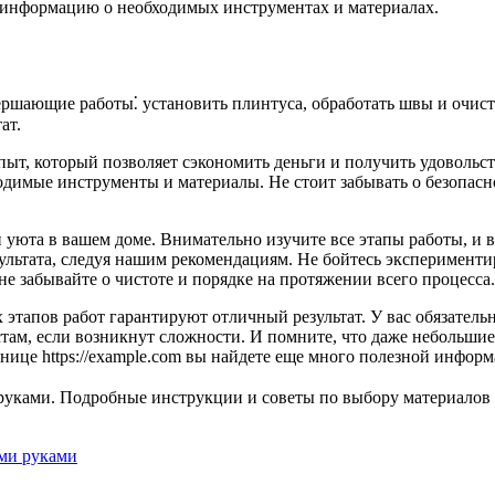
ю информацию о необходимых инструментах и материалах.
ршающие работы⁚ установить плинтуса, обработать швы и очист
ат.
ыт, который позволяет сэкономить деньги и получить удовольст
одимые инструменты и материалы. Не стоит забывать о безопасн
 уюта в вашем доме. Внимательно изучите все этапы работы, и в
ультата, следуя нашим рекомендациям. Не бойтесь эксперименти
не забывайте о чистоте и порядке на протяжении всего процесса.
этапов работ гарантируют отличный результат. У вас обязатель
стам, если возникнут сложности. И помните, что даже небольши
нице https://example.com вы найдете еще много полезной информ
руками. Подробные инструкции и советы по выбору материалов 
ими руками