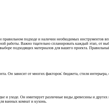
 при правильном подходе и наличии необходимых инструментов в
нной работы. Важно тщательно спланировать каждый этап, от вы
 выборе подходящих материалов для вашего проекта. Правильны
та. Он зависит от многих факторов⁚ бюджета, стиля интерьера
дке и уходе. Он имитирует различные виды древесины и других 
для ванных комнат и кухонь.