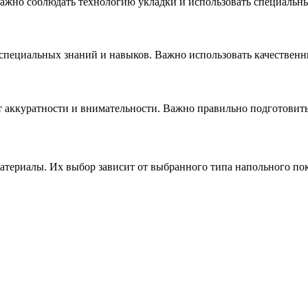
Важно соблюдать технологию укладки и использовать специальн
специальных знаний и навыков. Важно использовать качествен
т аккуратности и внимательности. Важно правильно подготовить
атериалы. Их выбор зависит от выбранного типа напольного по