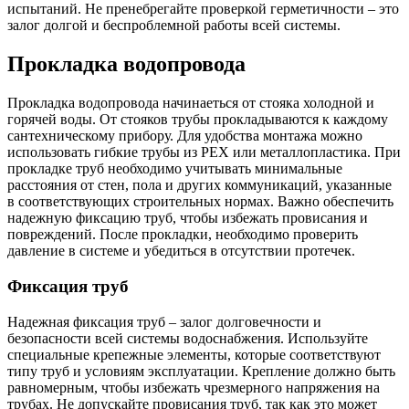
испытаний. Не пренебрегайте проверкой герметичности – это
залог долгой и беспроблемной работы всей системы.
Прокладка водопровода
Прокладка водопровода начинаеться от стояка холодной и
горячей воды. От стояков трубы прокладываются к каждому
сантехническому прибору. Для удобства монтажа можно
использовать гибкие трубы из PEX или металлопластика. При
прокладке труб необходимо учитывать минимальные
расстояния от стен, пола и других коммуникаций, указанные
в соответствующих строительных нормах. Важно обеспечить
надежную фиксацию труб, чтобы избежать провисания и
повреждений. После прокладки, необходимо проверить
давление в системе и убедиться в отсутствии протечек.
Фиксация труб
Надежная фиксация труб – залог долговечности и
безопасности всей системы водоснабжения. Используйте
специальные крепежные элементы, которые соответствуют
типу труб и условиям эксплуатации. Крепление должно быть
равномерным, чтобы избежать чрезмерного напряжения на
трубах. Не допускайте провисания труб, так как это может