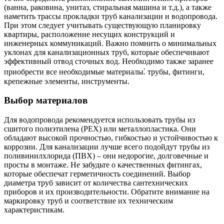
(ванна, раковина, унитаз, стиральная машина и т.д.), а также
наметить трассы прокладки труб канализации и водопровода.
При этом следует учитывать существующую планировку
квартиры, расположение несущих конструкций и
инженерных коммуникаций. Важно помнить о минимальных
уклонах для канализационных труб, которые обеспечивают
эффективный отвод сточных вод. Необходимо также заранее
приобрести все необходимые материалы⁚ трубы, фитинги,
крепежные элементы, инструменты.
Выбор материалов
Для водопровода рекомендуется использовать трубы из
сшитого полиэтилена (PEX) или металлопластика. Они
обладают высокой прочностью, гибкостью и устойчивостью к
коррозии. Для канализации лучше всего подойдут трубы из
поливинилхлорида (ПВХ) – они недорогие, долговечные и
просты в монтаже. Не забудьте о качественных фитингах,
которые обеспечат герметичность соединений. Выбор
диаметра труб зависит от количества сантехнических
приборов и их производительности. Обратите внимание на
маркировку труб и соответствие их техническим
характеристикам.