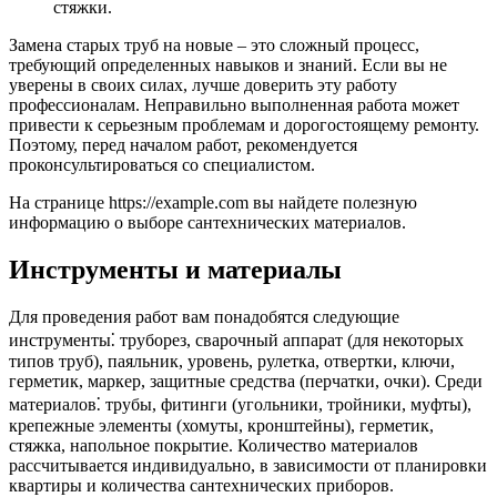
стяжки.
Замена старых труб на новые – это сложный процесс,
требующий определенных навыков и знаний. Если вы не
уверены в своих силах, лучше доверить эту работу
профессионалам. Неправильно выполненная работа может
привести к серьезным проблемам и дорогостоящему ремонту.
Поэтому, перед началом работ, рекомендуется
проконсультироваться со специалистом.
На странице https://example.com вы найдете полезную
информацию о выборе сантехнических материалов.
Инструменты и материалы
Для проведения работ вам понадобятся следующие
инструменты⁚ труборез, сварочный аппарат (для некоторых
типов труб), паяльник, уровень, рулетка, отвертки, ключи,
герметик, маркер, защитные средства (перчатки, очки). Среди
материалов⁚ трубы, фитинги (угольники, тройники, муфты),
крепежные элементы (хомуты, кронштейны), герметик,
стяжка, напольное покрытие. Количество материалов
рассчитывается индивидуально, в зависимости от планировки
квартиры и количества сантехнических приборов.