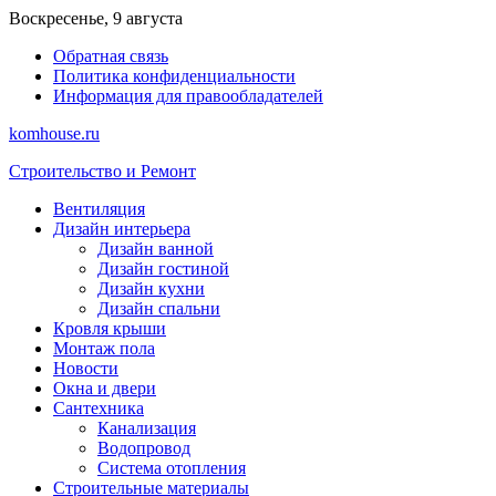
Перейти
Воскресенье, 9 августа
к
Обратная связь
содержимому
Политика конфиденциальности
Информация для правообладателей
komhouse.ru
Строительство и Ремонт
Вентиляция
Дизайн интерьера
Дизайн ванной
Дизайн гостиной
Дизайн кухни
Дизайн спальни
Кровля крыши
Монтаж пола
Новости
Окна и двери
Сантехника
Канализация
Водопровод
Система отопления
Строительные материалы