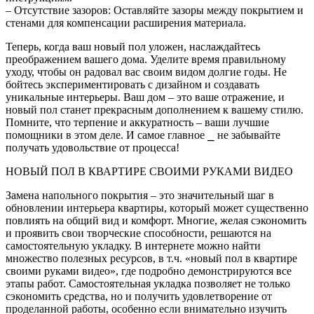
– Отсутствие зазоров: Оставляйте зазоры между покрытием и
стенами для компенсации расширения материала.
Теперь, когда ваш новый пол уложен, наслаждайтесь
преображением вашего дома. Уделите время правильному
уходу, чтобы он радовал вас своим видом долгие годы. Не
бойтесь экспериментировать с дизайном и создавать
уникальные интерьеры. Ваш дом – это ваше отражение, и
новый пол станет прекрасным дополнением к вашему стилю.
Помните, что терпение и аккуратность – ваши лучшие
помощники в этом деле. И самое главное ⎯ не забывайте
получать удовольствие от процесса!
НОВЫЙ ПОЛ В КВАРТИРЕ СВОИМИ РУКАМИ ВИДЕО
Замена напольного покрытия – это значительный шаг в
обновлении интерьера квартиры, который может существенно
повлиять на общий вид и комфорт. Многие, желая сэкономить
и проявить свои творческие способности, решаются на
самостоятельную укладку. В интернете можно найти
множество полезных ресурсов, в т.ч. «новый пол в квартире
своими руками видео», где подробно демонстрируются все
этапы работ. Самостоятельная укладка позволяет не только
сэкономить средства, но и получить удовлетворение от
проделанной работы, особенно если внимательно изучить