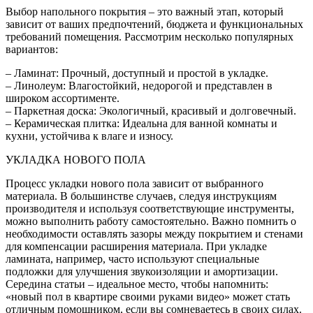
Выбор напольного покрытия – это важный этап, который
зависит от ваших предпочтений, бюджета и функциональных
требований помещения. Рассмотрим несколько популярных
вариантов:
– Ламинат: Прочный, доступный и простой в укладке.
– Линолеум: Влагостойкий, недорогой и представлен в
широком ассортименте.
– Паркетная доска: Экологичный, красивый и долговечный.
– Керамическая плитка: Идеальна для ванной комнаты и
кухни, устойчива к влаге и износу.
УКЛАДКА НОВОГО ПОЛА
Процесс укладки нового пола зависит от выбранного
материала. В большинстве случаев, следуя инструкциям
производителя и используя соответствующие инструменты,
можно выполнить работу самостоятельно. Важно помнить о
необходимости оставлять зазоры между покрытием и стенами
для компенсации расширения материала. При укладке
ламината, например, часто используют специальные
подложки для улучшения звукоизоляции и амортизации.
Середина статьи – идеальное место, чтобы напомнить:
«новый пол в квартире своими руками видео» может стать
отличным помощником, если вы сомневаетесь в своих силах.