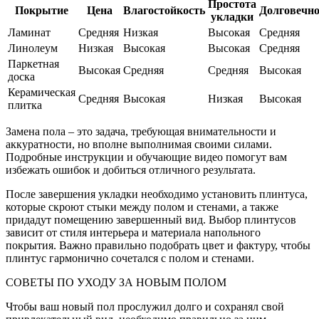
Простота
Покрытие
Цена
Влагостойкость
Долговечно
укладки
Ламинат
Средняя
Низкая
Высокая
Средняя
Линолеум
Низкая
Высокая
Высокая
Средняя
Паркетная
Высокая
Средняя
Средняя
Высокая
доска
Керамическая
Средняя
Высокая
Низкая
Высокая
плитка
Замена пола – это задача, требующая внимательности и
аккуратности, но вполне выполнимая своими силами.
Подробные инструкции и обучающие видео помогут вам
избежать ошибок и добиться отличного результата.
После завершения укладки необходимо установить плинтуса,
которые скроют стыки между полом и стенами, а также
придадут помещению завершенный вид. Выбор плинтусов
зависит от стиля интерьера и материала напольного
покрытия. Важно правильно подобрать цвет и фактуру, чтобы
плинтус гармонично сочетался с полом и стенами.
СОВЕТЫ ПО УХОДУ ЗА НОВЫМ ПОЛОМ
Чтобы ваш новый пол прослужил долго и сохранял свой