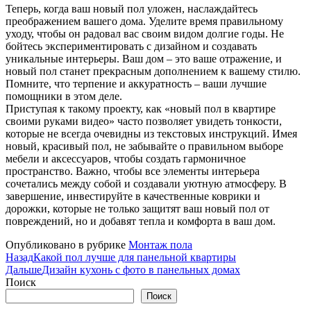
Теперь, когда ваш новый пол уложен, наслаждайтесь
преображением вашего дома. Уделите время правильному
уходу, чтобы он радовал вас своим видом долгие годы. Не
бойтесь экспериментировать с дизайном и создавать
уникальные интерьеры. Ваш дом – это ваше отражение, и
новый пол станет прекрасным дополнением к вашему стилю.
Помните, что терпение и аккуратность – ваши лучшие
помощники в этом деле.
Приступая к такому проекту, как «новый пол в квартире
своими руками видео» часто позволяет увидеть тонкости,
которые не всегда очевидны из текстовых инструкций. Имея
новый, красивый пол, не забывайте о правильном выборе
мебели и аксессуаров, чтобы создать гармоничное
пространство. Важно, чтобы все элементы интерьера
сочетались между собой и создавали уютную атмосферу. В
завершение, инвестируйте в качественные коврики и
дорожки, которые не только защитят ваш новый пол от
повреждений, но и добавят тепла и комфорта в ваш дом.
Опубликовано в рубрике
Монтаж пола
Назад
Какой пол лучше для панельной квартиры
Дальше
Дизайн кухонь с фото в панельных домах
Поиск
Поиск