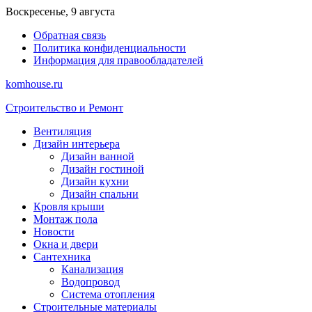
Перейти
Воскресенье, 9 августа
к
Обратная связь
содержимому
Политика конфиденциальности
Информация для правообладателей
komhouse.ru
Строительство и Ремонт
Вентиляция
Дизайн интерьера
Дизайн ванной
Дизайн гостиной
Дизайн кухни
Дизайн спальни
Кровля крыши
Монтаж пола
Новости
Окна и двери
Сантехника
Канализация
Водопровод
Система отопления
Строительные материалы