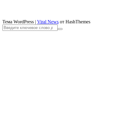
Тема WordPress
|
Viral News
от HashThemes