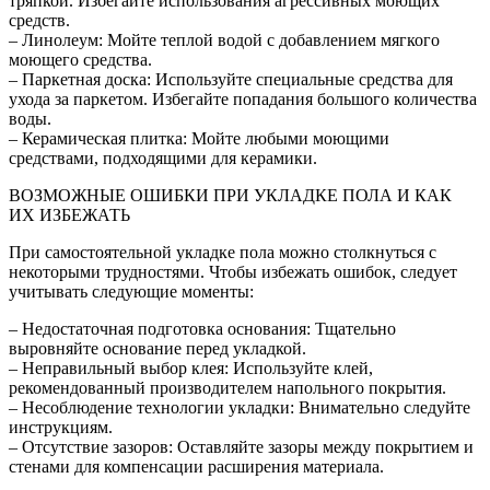
тряпкой. Избегайте использования агрессивных моющих
средств.
– Линолеум: Мойте теплой водой с добавлением мягкого
моющего средства.
– Паркетная доска: Используйте специальные средства для
ухода за паркетом. Избегайте попадания большого количества
воды.
– Керамическая плитка: Мойте любыми моющими
средствами, подходящими для керамики.
ВОЗМОЖНЫЕ ОШИБКИ ПРИ УКЛАДКЕ ПОЛА И КАК
ИХ ИЗБЕЖАТЬ
При самостоятельной укладке пола можно столкнуться с
некоторыми трудностями. Чтобы избежать ошибок, следует
учитывать следующие моменты:
– Недостаточная подготовка основания: Тщательно
выровняйте основание перед укладкой.
– Неправильный выбор клея: Используйте клей,
рекомендованный производителем напольного покрытия.
– Несоблюдение технологии укладки: Внимательно следуйте
инструкциям.
– Отсутствие зазоров: Оставляйте зазоры между покрытием и
стенами для компенсации расширения материала.