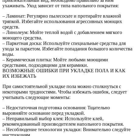
привлекательный вид, необходимо правильно за ним
ухаживать. Уход зависит от типа напольного покрытия:
– Ламинат: Регулярно пылесосьте и протирайте влажной
тряпкой. Избегайте использования агрессивных моющих
средств.
– Линолеум: Мойте теплой водой с добавлением мягкого
моющего средства.
– Паркетная доска: Используйте специальные средства для
ухода за паркетом. Избегайте попадания большого количества
воды.
– Керамическая плитка: Мойте любыми моющими
средствами, подходящими для керамики.
ВОЗМОЖНЫЕ ОШИБКИ ПРИ УКЛАДКЕ ПОЛА И КАК
ИХ ИЗБЕЖАТЬ
При самостоятельной укладке пола можно столкнуться с
некоторыми трудностями. Чтобы избежать ошибок, следует
учитывать следующие моменты:
– Недостаточная подготовка основания: Тщательно
выровняйте основание перед укладкой.
– Неправильный выбор клея: Используйте клей,
рекомендованный производителем напольного покрытия.
– Несоблюдение технологии укладки: Внимательно следуйте
инструкциям.