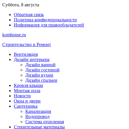
Перейти
Суббота, 8 августа
к
Обратная связь
содержимому
Политика конфиденциальности
Информация для правообладателей
komhouse.ru
Строительство и Ремонт
Вентиляция
Дизайн интерьера
Дизайн ванной
Дизайн гостиной
Дизайн кухни
Дизайн спальни
Кровля крыши
Монтаж пола
Новости
Окна и двери
Сантехника
Канализация
Водопровод
Система отопления
Строительные материалы