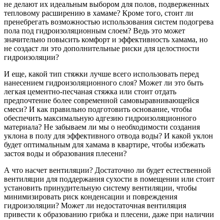
не делают их идеальным выбором для полов, подверженных
тепловому расширению в хамаме? Кроме того, стоит ли
пренебрегать возможностью использования систем подогрева
пола под гидроизоляционным слоем? Ведь это может
значительно повысить комфорт и эффективность хамама, но
не создаст ли это дополнительные риски для целостности
гидроизоляции?
И еще, какой тип стяжки лучше всего использовать перед
нанесением гидроизоляционного слоя? Может ли это быть
легкая цементно-песчаная стяжка или стоит отдать
предпочтение более современной самовыравнивающейся
смеси? И как правильно подготовить основание, чтобы
обеспечить максимальную адгезию гидроизоляционного
материала? Не забываем ли мы о необходимости создания
уклона в полу для эффективного отвода воды? И какой уклон
будет оптимальным для хамама в квартире, чтобы избежать
застоя воды и образования плесени?
А что насчет вентиляции? Достаточно ли будет естественной
вентиляции для поддержания сухости в помещении или стоит
установить принудительную систему вентиляции, чтобы
минимизировать риск конденсации и повреждения
гидроизоляции? Может ли недостаточная вентиляция
привести к образованию грибка и плесени, даже при наличии