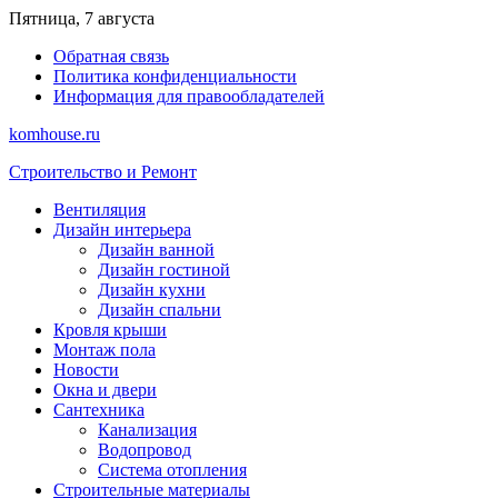
Перейти
Пятница, 7 августа
к
Обратная связь
содержимому
Политика конфиденциальности
Информация для правообладателей
komhouse.ru
Строительство и Ремонт
Вентиляция
Дизайн интерьера
Дизайн ванной
Дизайн гостиной
Дизайн кухни
Дизайн спальни
Кровля крыши
Монтаж пола
Новости
Окна и двери
Сантехника
Канализация
Водопровод
Система отопления
Строительные материалы