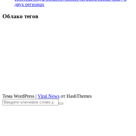
двух регионах
Облако тегов
Тема WordPress
|
Viral News
от HashThemes