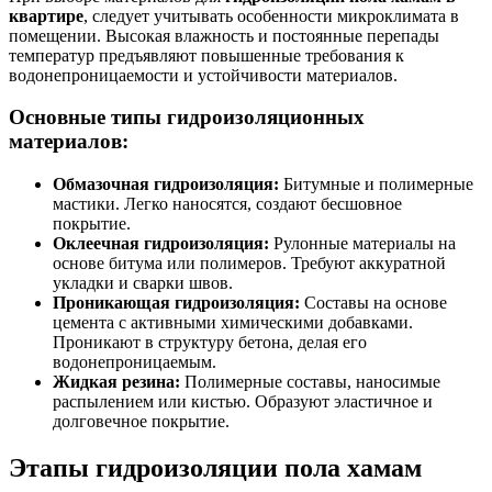
квартире
, следует учитывать особенности микроклимата в
помещении. Высокая влажность и постоянные перепады
температур предъявляют повышенные требования к
водонепроницаемости и устойчивости материалов.
Основные типы гидроизоляционных
материалов:
Обмазочная гидроизоляция:
Битумные и полимерные
мастики. Легко наносятся, создают бесшовное
покрытие.
Оклеечная гидроизоляция:
Рулонные материалы на
основе битума или полимеров. Требуют аккуратной
укладки и сварки швов.
Проникающая гидроизоляция:
Составы на основе
цемента с активными химическими добавками.
Проникают в структуру бетона, делая его
водонепроницаемым.
Жидкая резина:
Полимерные составы, наносимые
распылением или кистью. Образуют эластичное и
долговечное покрытие.
Этапы гидроизоляции пола хамам