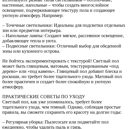
настенные, напольные – чтобы создать многослойное
освещение, подчеркивающее текстуру пола и создающее
уютную атмосферу. Например:
– Точечные светильники: Идеальны для подсветки отдельных
зон или предметов интерьера.
– Напольные лампы: Создают мягкое, рассеянное освещение,
добавляющее тепла и уюта.
– Подвесные светильники: Отличный выбор для обеденной
зоны или кухонного острова.
Не бойтесь экспериментировать с текстурой! Светлый пол
может быть глянцевым, матовым, текстурированным «под
дерево» или «под камень». Глянцевый пол добавит блеска и
роскоши, но требует более тщательного ухода. Матовый пол
более практичен и создает более спокойную и уютную
атмосферу.
ПРАКТИЧЕСКИЕ СОВЕТЫ ПО УХОДУ
Светлый пол, как уже упоминалось, требует более
тщательного ухода, чем темный. Однако, соблюдая простые
правила, вы сможете сохранить его красоту на долгие годы:
– Регулярная уборка: Пылесосьте или подметайте пол
ежедневно, чтобы удалить пыль и грязь.