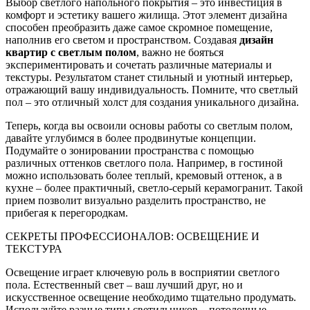
Выбор светлого напольного покрытия – это инвестиция в
комфорт и эстетику вашего жилища. Этот элемент дизайна
способен преобразить даже самое скромное помещение,
наполнив его светом и пространством. Создавая
дизайн
квартир с светлым полом
, важно не бояться
экспериментировать и сочетать различные материалы и
текстуры. Результатом станет стильный и уютный интерьер,
отражающий вашу индивидуальность. Помните, что светлый
пол – это отличный холст для создания уникального дизайна.
Теперь, когда вы освоили основы работы со светлым полом,
давайте углубимся в более продвинутые концепции.
Подумайте о зонировании пространства с помощью
различных оттенков светлого пола. Например, в гостиной
можно использовать более теплый, кремовый оттенок, а в
кухне – более практичный, светло-серый керамогранит. Такой
прием позволит визуально разделить пространство, не
прибегая к перегородкам.
СЕКРЕТЫ ПРОФЕССИОНАЛОВ: ОСВЕЩЕНИЕ И
ТЕКСТУРА
Освещение играет ключевую роль в восприятии светлого
пола. Естественный свет – ваш лучший друг, но и
искусственное освещение необходимо тщательно продумать.
Используйте разные типы светильников – потолочные,