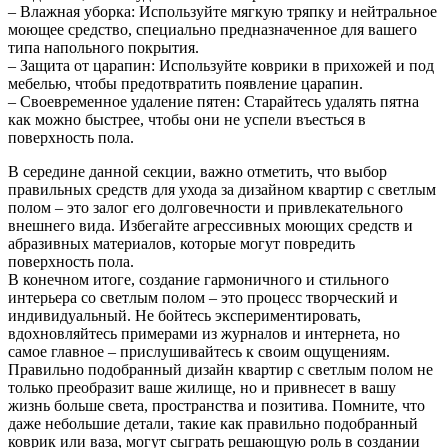
– Влажная уборка: Используйте мягкую тряпку и нейтральное
моющее средство, специально предназначенное для вашего
типа напольного покрытия.
– Защита от царапин: Используйте коврики в прихожей и под
мебелью, чтобы предотвратить появление царапин.
– Своевременное удаление пятен: Старайтесь удалять пятна
как можно быстрее, чтобы они не успели въесться в
поверхность пола.
В середине данной секции, важно отметить, что выбор
правильных средств для ухода за дизайном квартир с светлым
полом – это залог его долговечности и привлекательного
внешнего вида. Избегайте агрессивных моющих средств и
абразивных материалов, которые могут повредить
поверхность пола.
В конечном итоге, создание гармоничного и стильного
интерьера со светлым полом – это процесс творческий и
индивидуальный. Не бойтесь экспериментировать,
вдохновляйтесь примерами из журналов и интернета, но
самое главное – прислушивайтесь к своим ощущениям.
Правильно подобранный дизайн квартир с светлым полом не
только преобразит ваше жилище, но и привнесет в вашу
жизнь больше света, пространства и позитива. Помните, что
даже небольшие детали, такие как правильно подобранный
коврик или ваза, могут сыграть решающую роль в создании