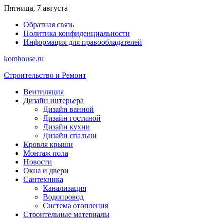
Перейти
Пятница, 7 августа
к
Обратная связь
содержимому
Политика конфиденциальности
Информация для правообладателей
komhouse.ru
Строительство и Ремонт
Вентиляция
Дизайн интерьера
Дизайн ванной
Дизайн гостиной
Дизайн кухни
Дизайн спальни
Кровля крыши
Монтаж пола
Новости
Окна и двери
Сантехника
Канализация
Водопровод
Система отопления
Строительные материалы