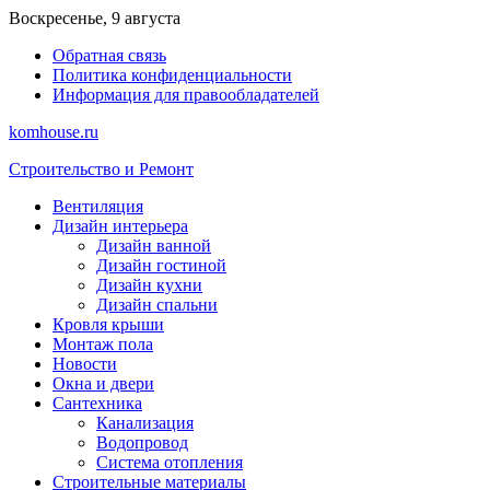
Перейти
Воскресенье, 9 августа
к
Обратная связь
содержимому
Политика конфиденциальности
Информация для правообладателей
komhouse.ru
Строительство и Ремонт
Вентиляция
Дизайн интерьера
Дизайн ванной
Дизайн гостиной
Дизайн кухни
Дизайн спальни
Кровля крыши
Монтаж пола
Новости
Окна и двери
Сантехника
Канализация
Водопровод
Система отопления
Строительные материалы