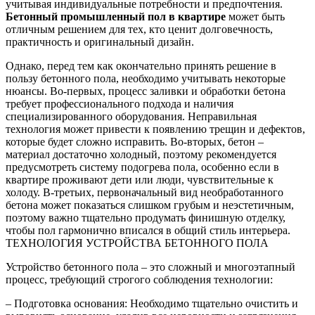
учитывая индивидуальные потребности и предпочтения.
Бетонный промышленный пол в квартире
может быть
отличным решением для тех, кто ценит долговечность,
практичность и оригинальный дизайн.
Однако, перед тем как окончательно принять решение в
пользу бетонного пола, необходимо учитывать некоторые
нюансы. Во-первых, процесс заливки и обработки бетона
требует профессионального подхода и наличия
специализированного оборудования. Неправильная
технология может привести к появлению трещин и дефектов,
которые будет сложно исправить. Во-вторых, бетон –
материал достаточно холодный, поэтому рекомендуется
предусмотреть систему подогрева пола, особенно если в
квартире проживают дети или люди, чувствительные к
холоду. В-третьих, первоначальный вид необработанного
бетона может показаться слишком грубым и неэстетичным,
поэтому важно тщательно продумать финишную отделку,
чтобы пол гармонично вписался в общий стиль интерьера.
ТЕХНОЛОГИЯ УСТРОЙСТВА БЕТОННОГО ПОЛА
Устройство бетонного пола – это сложный и многоэтапный
процесс, требующий строгого соблюдения технологии:
– Подготовка основания: Необходимо тщательно очистить и