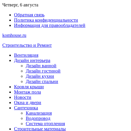
Перейти
Четверг, 6 августа
к
Обратная связь
содержимому
Политика конфиденциальности
Информация для правообладателей
komhouse.ru
Строительство и Ремонт
Вентиляция
Дизайн интерьера
Дизайн ванной
Дизайн гостиной
Дизайн кухни
Дизайн спальни
Кровля крыши
Монтаж пола
Новости
Окна и двери
Сантехника
Канализация
Водопровод
Система отопления
Строительные материалы