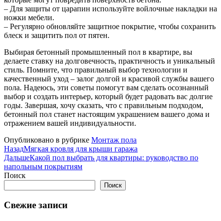
– Для защиты от царапин используйте войлочные накладки на
ножки мебели.
– Регулярно обновляйте защитное покрытие, чтобы сохранить
блеск и защитить пол от пятен.
Выбирая бетонный промышленный пол в квартире, вы
делаете ставку на долговечность, практичность и уникальный
стиль. Помните, что правильный выбор технологии и
качественный уход – залог долгой и красивой службы вашего
пола. Надеюсь, эти советы помогут вам сделать осознанный
выбор и создать интерьер, который будет радовать вас долгие
годы. Завершая, хочу сказать, что с правильным подходом,
бетонный пол станет настоящим украшением вашего дома и
отражением вашей индивидуальности.
Опубликовано в рубрике
Монтаж пола
Назад
Мягкая кровля для крыши гаража
Дальше
Какой пол выбрать для квартиры: руководство по
напольным покрытиям
Поиск
Поиск
Свежие записи