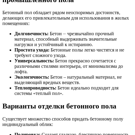
Бетонный пол обладает рядом неоспоримых достоинств,
делающих его привлекательным для использования в жилых
помещениях:
Долговечность:
Бетон ⏤ чрезвычайно прочный
материал, способный выдерживать значительные
нагрузки и устойчивый к истиранию.
Простота ухода:
Бетонные полы легко чистятся и не
требуют сложного ухода.
Универсальность:
Бетон прекрасно сочетается с
различными стилями интерьера, от минимализма до
лофта.
Экологичность:
Бетон ‒ натуральный материал, не
выделяющий вредных веществ.
Теплопроводность:
Бетон идеально подходит для
системы «теплый пол».
Варианты отделки бетонного пола
Существует множество способов придать бетонному полу
индивидуальный облик:
Полировка:
Создает гладкую, блестящую поверхность,