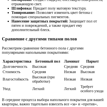
отражающую свет.
Шлифовка:
Придает полу матовую текстуру.
Тонирование:
Позволяет изменить цвет бетона с
помощью специальных пигментов.
Нанесение защитных покрытий:
Защищает пол от
пятен и повреждений, а также придает ему
дополнительный блеск.
Сравнение с другими типами полов
Рассмотрим сравнение бетонного пола с другими
популярными напольными покрытиями:
Характеристика
Бетонный пол
Ламинат
Паркет
Долговечность
Высокая
Средняя
Средняя
Стоимость
Средняя
Низкая
Высокая
Высокая (при
Влагостойкость
Низкая
Низкая
обработке)
Требует
Уход
Легкий
Легкий
особого ухода
В середине процесса выбора напольного покрытия для вашей
квартиры, важно тщательно взвесить все «за» и «против»,