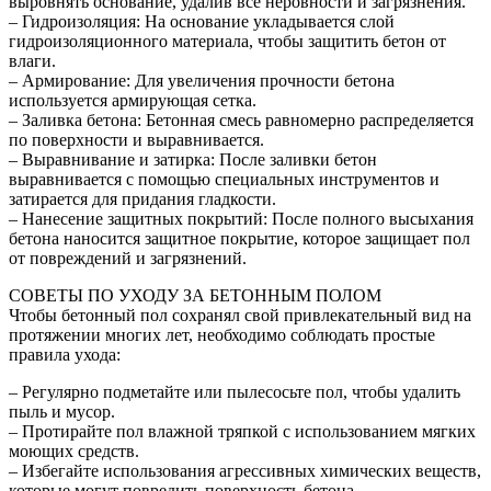
выровнять основание, удалив все неровности и загрязнения.
– Гидроизоляция: На основание укладывается слой
гидроизоляционного материала, чтобы защитить бетон от
влаги.
– Армирование: Для увеличения прочности бетона
используется армирующая сетка.
– Заливка бетона: Бетонная смесь равномерно распределяется
по поверхности и выравнивается.
– Выравнивание и затирка: После заливки бетон
выравнивается с помощью специальных инструментов и
затирается для придания гладкости.
– Нанесение защитных покрытий: После полного высыхания
бетона наносится защитное покрытие, которое защищает пол
от повреждений и загрязнений.
СОВЕТЫ ПО УХОДУ ЗА БЕТОННЫМ ПОЛОМ
Чтобы бетонный пол сохранял свой привлекательный вид на
протяжении многих лет, необходимо соблюдать простые
правила ухода:
– Регулярно подметайте или пылесосьте пол, чтобы удалить
пыль и мусор.
– Протирайте пол влажной тряпкой с использованием мягких
моющих средств.
– Избегайте использования агрессивных химических веществ,
которые могут повредить поверхность бетона.