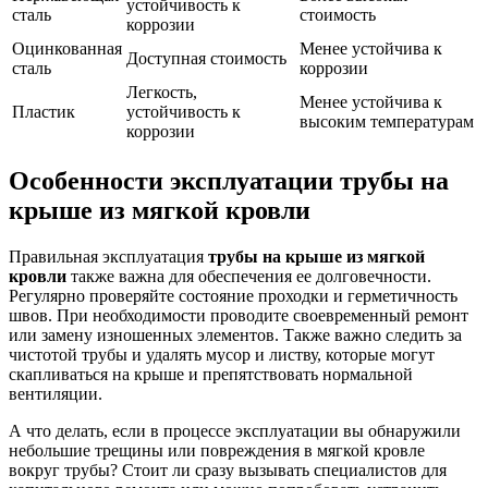
устойчивость к
сталь
стоимость
коррозии
Оцинкованная
Менее устойчива к
Доступная стоимость
сталь
коррозии
Легкость,
Менее устойчива к
Пластик
устойчивость к
высоким температурам
коррозии
Особенности эксплуатации трубы на
крыше из мягкой кровли
Правильная эксплуатация
трубы на крыше из мягкой
кровли
также важна для обеспечения ее долговечности.
Регулярно проверяйте состояние проходки и герметичность
швов. При необходимости проводите своевременный ремонт
или замену изношенных элементов. Также важно следить за
чистотой трубы и удалять мусор и листву, которые могут
скапливаться на крыше и препятствовать нормальной
вентиляции.
А что делать, если в процессе эксплуатации вы обнаружили
небольшие трещины или повреждения в мягкой кровле
вокруг трубы? Стоит ли сразу вызывать специалистов для