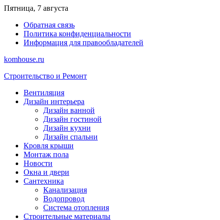
Перейти
Пятница, 7 августа
к
Обратная связь
содержимому
Политика конфиденциальности
Информация для правообладателей
komhouse.ru
Строительство и Ремонт
Вентиляция
Дизайн интерьера
Дизайн ванной
Дизайн гостиной
Дизайн кухни
Дизайн спальни
Кровля крыши
Монтаж пола
Новости
Окна и двери
Сантехника
Канализация
Водопровод
Система отопления
Строительные материалы