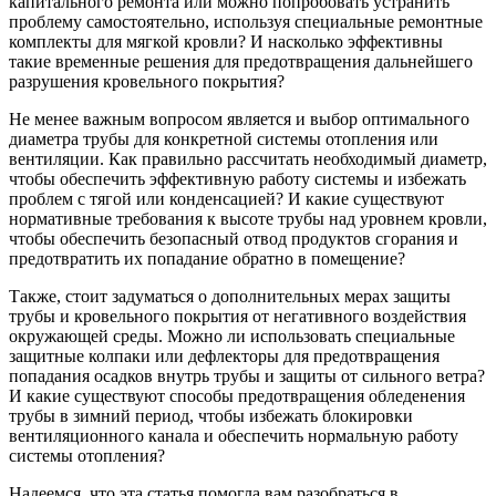
капитального ремонта или можно попробовать устранить
проблему самостоятельно, используя специальные ремонтные
комплекты для мягкой кровли? И насколько эффективны
такие временные решения для предотвращения дальнейшего
разрушения кровельного покрытия?
Не менее важным вопросом является и выбор оптимального
диаметра трубы для конкретной системы отопления или
вентиляции. Как правильно рассчитать необходимый диаметр,
чтобы обеспечить эффективную работу системы и избежать
проблем с тягой или конденсацией? И какие существуют
нормативные требования к высоте трубы над уровнем кровли,
чтобы обеспечить безопасный отвод продуктов сгорания и
предотвратить их попадание обратно в помещение?
Также, стоит задуматься о дополнительных мерах защиты
трубы и кровельного покрытия от негативного воздействия
окружающей среды. Можно ли использовать специальные
защитные колпаки или дефлекторы для предотвращения
попадания осадков внутрь трубы и защиты от сильного ветра?
И какие существуют способы предотвращения обледенения
трубы в зимний период, чтобы избежать блокировки
вентиляционного канала и обеспечить нормальную работу
системы отопления?
Надеемся, что эта статья помогла вам разобраться в