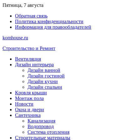
Перейти
Пятница, 7 августа
к
Обратная связь
содержимому
Политика конфиденциальности
Информация для правообладателей
komhouse.ru
Строительство и Ремонт
Вентиляция
Дизайн интерьера
Дизайн ванной
Дизайн гостиной
Дизайн кухни
Дизайн спальни
Кровля крыши
Монтаж пола
Новости
Окна и двери
Сантехника
Канализация
Водопровод
Система отопления
Строительные материалы