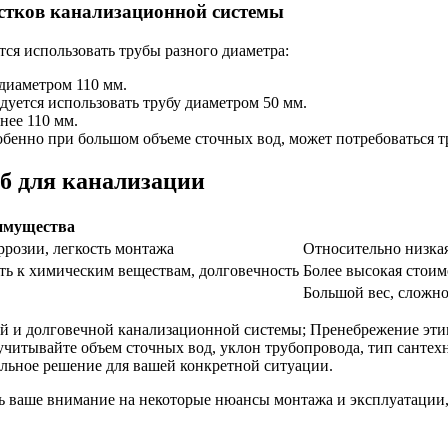
стков канализационной системы
ся использовать трубы разного диаметра:
 диаметром 110 мм.
уется использовать трубу диаметром 50 мм.
нее 110 мм.
бенно при большом объеме сточных вод, может потребоваться т
б для канализации
имущества
ррозии, легкость монтажа
Относительно низкая
ть к химическим веществам, долговечность
Более высокая стои
Большой вес, сложно
ой и долговечной канализационной системы; Пренебрежение эти
а учитывайте объем сточных вод, уклон трубопровода, тип санте
льное решение для вашей конкретной ситуации.
ть ваше внимание на некоторые нюансы монтажа и эксплуатации, 