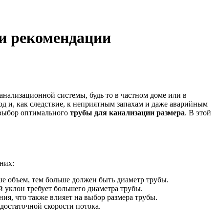
 и рекомендации
нализационной системы, будь то в частном доме или в
д и, как следствие, к неприятным запахам и даже аварийным
а выбор оптимального
трубы для канализации размера
. В этой
них:
ше объем, тем больше должен быть диаметр трубы.
 уклон требует большего диаметра трубы.
я, что также влияет на выбор размера трубы.
достаточной скорости потока.