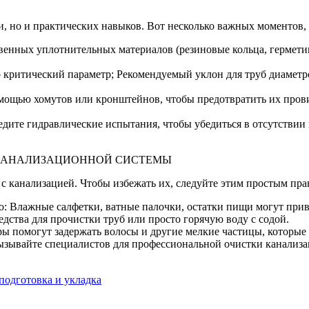
, но и практических навыков. Вот несколько важных моментов, 
венных уплотнительных материалов (резиновые кольца, герметик
 критический параметр; Рекомендуемый уклон для труб диаметром
помощью хомутов или кронштейнов, чтобы предотвратить их про
дите гидравлические испытания, чтобы убедиться в отсутствии 
Ы КАНАЛИЗАЦИОННОЙ СИСТЕМЫ
с канализацией. Чтобы избежать их, следуйте этим простым пра
го: Влажные салфетки, ватные палочки, остатки пищи могут прив
дства для прочистки труб или просто горячую воду с содой.
ы помогут задержать волосы и другие мелкие частицы, которые 
вызывайте специалистов для профессиональной очистки канализ
подготовка и укладка