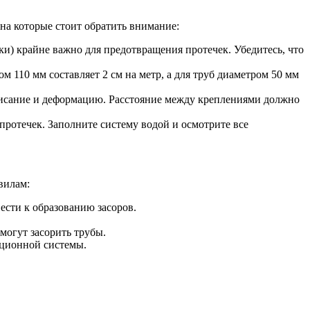
на которые стоит обратить внимание:
и) крайне важно для предотвращения протечек. Убедитесь, что
 110 мм составляет 2 см на метр, а для труб диаметром 50 мм
висание и деформацию. Расстояние между креплениями должно
протечек. Заполните систему водой и осмотрите все
вилам:
ести к образованию засоров.
могут засорить трубы.
ационной системы.