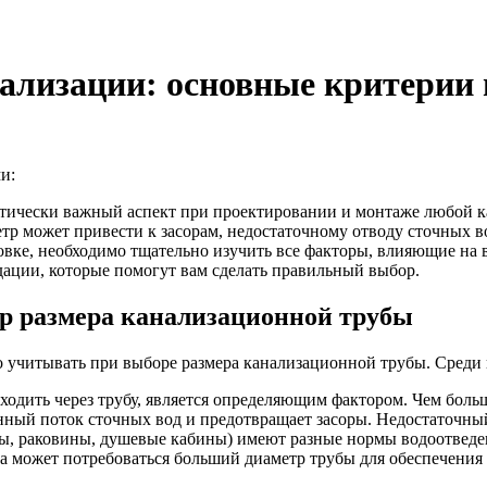
ализации: основные критерии
и:
тически важный аспект при проектировании и монтаже любой ка
 может привести к засорам, недостаточному отводу сточных во
новке, необходимо тщательно изучить все факторы, влияющие н
ации, которые помогут вам сделать правильный выбор.
р размера канализационной трубы
 учитывать при выборе размера канализационной трубы. Среди 
ходить через трубу, является определяющим фактором. Чем боль
ный поток сточных вод и предотвращает засоры. Недостаточный
, раковины, душевые кабины) имеют разные нормы водоотведени
 может потребоваться больший диаметр трубы для обеспечения 