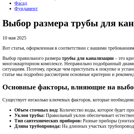
Фасад
Фундамент
Выбор размера трубы для кан
10 мая 2025
Вот статья, оформленная в соответствии с вашими требованиям
Выбор правильного размера
трубы для канализации
– это кри
многоквартирном комплексе. Неправильно подобранный диаметр
ситуациям. Поэтому, прежде чем приступать к покупке и уста
статье мы подробно рассмотрим основные критерии и рекоменд
Основные факторы, влияющие на выбо
Существует несколько ключевых факторов, которые необходимо
Объем сточных вод:
Количество воды, которое будет про
Уклон трубы:
Правильный уклон обеспечивает естествен
Тип сантехнических приборов:
Разные приборы (унитазы
Длина трубопровода:
На длинных участках трубопровода