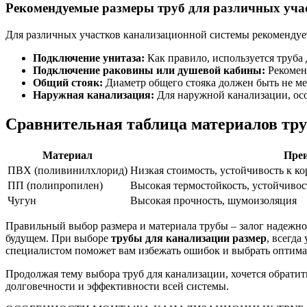
Рекомендуемые размеры труб для различных уча
Для различных участков канализационной системы рекомендует
Подключение унитаза:
Как правило, используется труба
Подключение раковины или душевой кабины:
Рекоменд
Общий стояк:
Диаметр общего стояка должен быть не ме
Наружная канализация:
Для наружной канализации, осо
Сравнительная таблица материалов тру
Материал
Пре
ПВХ (поливинилхлорид)
Низкая стоимость, устойчивость к ко
ПП (полипропилен)
Высокая термостойкость, устойчивос
Чугун
Высокая прочность, шумоизоляция
Правильный выбор размера и материала трубы – залог надежн
будущем. При выборе
трубы для канализации размер
, всегд
специалистом поможет вам избежать ошибок и выбрать оптима
Продолжая тему выбора труб для канализации, хочется обрати
долговечности и эффективности всей системы.