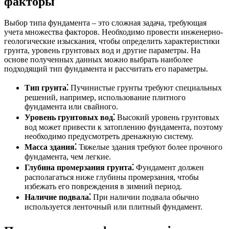
факторы
Выбор типа фундамента – это сложная задача, требующая
учета множества факторов. Необходимо провести инженерно-
геологические изыскания, чтобы определить характеристики
грунта, уровень грунтовых вод и другие параметры. На
основе полученных данных можно выбрать наиболее
подходящий тип фундамента и рассчитать его параметры.
Тип грунта⁚
Пучинистые грунты требуют специальных
решений, например, использование плитного
фундамента или свайного.
Уровень грунтовых вод⁚
Высокий уровень грунтовых
вод может привести к затоплению фундамента, поэтому
необходимо предусмотреть дренажную систему.
Масса здания⁚
Тяжелые здания требуют более прочного
фундамента, чем легкие.
Глубина промерзания грунта⁚
Фундамент должен
располагаться ниже глубины промерзания, чтобы
избежать его повреждения в зимний период.
Наличие подвала⁚
При наличии подвала обычно
используется ленточный или плитный фундамент.