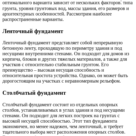
оптимального варианта зависит от нескольких факторов⁚ типа
грунта, уровня грунтовых вод, массы здания, его размеров и
архитектурных особенностей. Рассмотрим наиболее
распространенные варианты.
Ленточный фундамент
Ленточный фундамент представляет собой непрерывную
бетонную ленту, проходящую по периметру здания и под
несущими внутренними стенами. Он подходит для домов из
кирпича, блоков и других тяжелых материалов, а также для
участков с относительно стабильным грунтом. Его
преимущество – высокая несущая способность и
относительная простота устройства. Однако, он может быть
дорогостоящим на участках с неравномерным рельефом.
Столбчатый фундамент
Столбчатый фундамент состоит из отдельных опорных
столбов, устанавливаемых в углах здания и под несущими
стенами. Он подходит для легких построек на грунтах с
высокой несущей способностью. Этот тип фундамента
экономичен, но менее надежен, чем ленточный, и требует
тщательного выбора мест расположения опорных столбов.