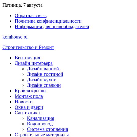
Перейти
Пятница, 7 августа
к
Обратная связь
содержимому
Политика конфиденциальности
Информация для правообладателей
komhouse.ru
Строительство и Ремонт
Вентиляция
Дизайн интерьера
Дизайн ванной
Дизайн гостиной
Дизайн кухни
Дизайн спальни
Кровля крыши
Монтаж пола
Новости
Окна и двери
Сантехника
Канализация
Водопровод
Система отопления
Строительные материалы