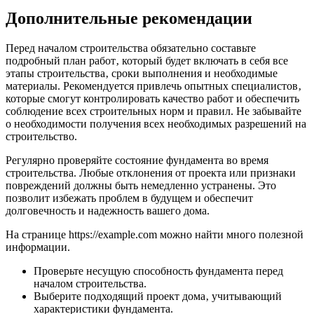
Дополнительные рекомендации
Перед началом строительства обязательно составьте
подробный план работ‚ который будет включать в себя все
этапы строительства‚ сроки выполнения и необходимые
материалы. Рекомендуется привлечь опытных специалистов‚
которые смогут контролировать качество работ и обеспечить
соблюдение всех строительных норм и правил. Не забывайте
о необходимости получения всех необходимых разрешений на
строительство.
Регулярно проверяйте состояние фундамента во время
строительства. Любые отклонения от проекта или признаки
повреждений должны быть немедленно устранены. Это
позволит избежать проблем в будущем и обеспечит
долговечность и надежность вашего дома.
На странице https://example.com можно найти много полезной
информации.
Проверьте несущую способность фундамента перед
началом строительства.
Выберите подходящий проект дома‚ учитывающий
характеристики фундамента.