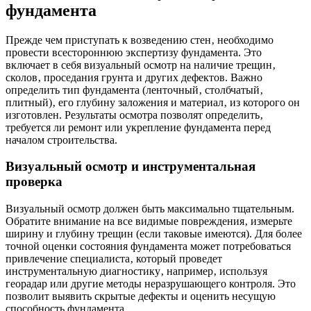
фундамента
Прежде чем приступать к возведению стен‚ необходимо
провести всестороннюю экспертизу фундамента. Это
включает в себя визуальный осмотр на наличие трещин‚
сколов‚ проседания грунта и других дефектов. Важно
определить тип фундамента (ленточный‚ столбчатый‚
плитный)‚ его глубину заложения и материал‚ из которого он
изготовлен. Результаты осмотра позволят определить‚
требуется ли ремонт или укрепление фундамента перед
началом строительства.
Визуальный осмотр и инструментальная
проверка
Визуальный осмотр должен быть максимально тщательным.
Обратите внимание на все видимые повреждения‚ измерьте
ширину и глубину трещин (если таковые имеются). Для более
точной оценки состояния фундамента может потребоваться
привлечение специалиста‚ который проведет
инструментальную диагностику‚ например‚ используя
георадар или другие методы неразрушающего контроля. Это
позволит выявить скрытые дефекты и оценить несущую
способность фундамента.