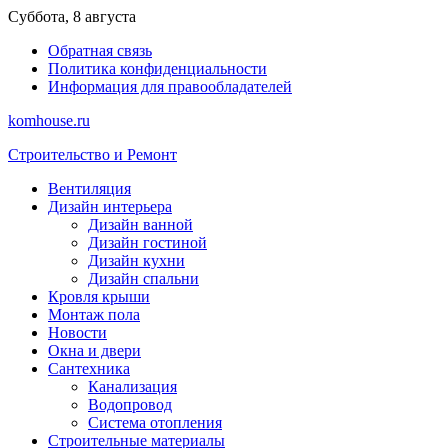
Перейти
Суббота, 8 августа
к
Обратная связь
содержимому
Политика конфиденциальности
Информация для правообладателей
komhouse.ru
Строительство и Ремонт
Вентиляция
Дизайн интерьера
Дизайн ванной
Дизайн гостиной
Дизайн кухни
Дизайн спальни
Кровля крыши
Монтаж пола
Новости
Окна и двери
Сантехника
Канализация
Водопровод
Система отопления
Строительные материалы