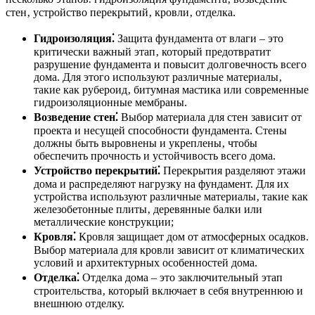
стен‚ устройство перекрытий‚ кровли‚ отделка.
Гидроизоляция⁚
Защита фундамента от влаги – это
критически важный этап‚ который предотвратит
разрушение фундамента и повысит долговечность всего
дома. Для этого используют различные материалы‚
такие как рубероид‚ битумная мастика или современные
гидроизоляционные мембраны.
Возведение стен⁚
Выбор материала для стен зависит от
проекта и несущей способности фундамента. Стены
должны быть выровнены и укреплены‚ чтобы
обеспечить прочность и устойчивость всего дома.
Устройство перекрытий⁚
Перекрытия разделяют этажи
дома и распределяют нагрузку на фундамент. Для их
устройства используют различные материалы‚ такие как
железобетонные плиты‚ деревянные балки или
металлические конструкции;
Кровля⁚
Кровля защищает дом от атмосферных осадков.
Выбор материала для кровли зависит от климатических
условий и архитектурных особенностей дома.
Отделка⁚
Отделка дома – это заключительный этап
строительства‚ который включает в себя внутреннюю и
внешнюю отделку.