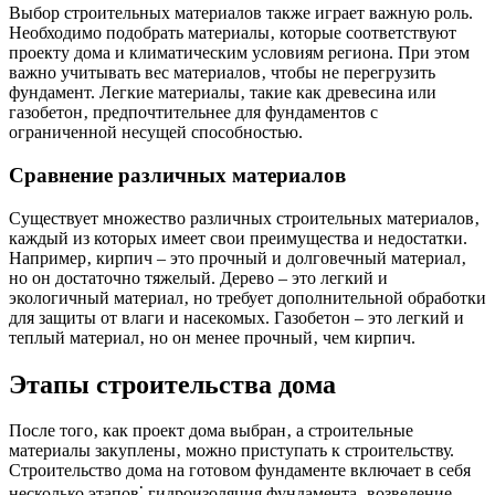
Выбор строительных материалов также играет важную роль.
Необходимо подобрать материалы‚ которые соответствуют
проекту дома и климатическим условиям региона. При этом
важно учитывать вес материалов‚ чтобы не перегрузить
фундамент. Легкие материалы‚ такие как древесина или
газобетон‚ предпочтительнее для фундаментов с
ограниченной несущей способностью.
Сравнение различных материалов
Существует множество различных строительных материалов‚
каждый из которых имеет свои преимущества и недостатки.
Например‚ кирпич – это прочный и долговечный материал‚
но он достаточно тяжелый. Дерево – это легкий и
экологичный материал‚ но требует дополнительной обработки
для защиты от влаги и насекомых. Газобетон – это легкий и
теплый материал‚ но он менее прочный‚ чем кирпич.
Этапы строительства дома
После того‚ как проект дома выбран‚ а строительные
материалы закуплены‚ можно приступать к строительству.
Строительство дома на готовом фундаменте включает в себя
несколько этапов⁚ гидроизоляция фундамента‚ возведение