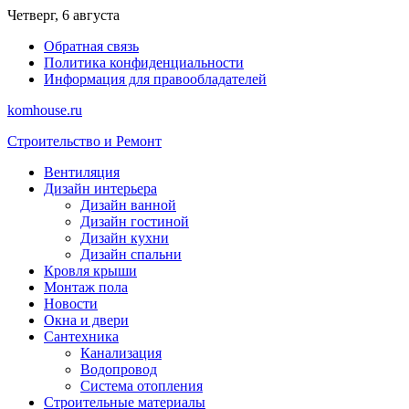
Перейти
Четверг, 6 августа
к
Обратная связь
содержимому
Политика конфиденциальности
Информация для правообладателей
komhouse.ru
Строительство и Ремонт
Вентиляция
Дизайн интерьера
Дизайн ванной
Дизайн гостиной
Дизайн кухни
Дизайн спальни
Кровля крыши
Монтаж пола
Новости
Окна и двери
Сантехника
Канализация
Водопровод
Система отопления
Строительные материалы