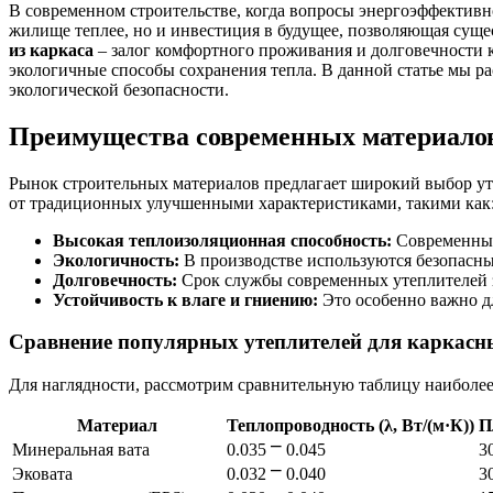
В современном строительстве, когда вопросы энергоэффективн
жилище теплее, но и инвестиция в будущее, позволяющая суще
из каркаса
– залог комфортного проживания и долговечности
экологичные способы сохранения тепла. В данной статье мы 
экологической безопасности.
Преимущества современных материалов
Рынок строительных материалов предлагает широкий выбор ут
от традиционных улучшенными характеристиками, такими как
Высокая теплоизоляционная способность:
Современные
Экологичность:
В производстве используются безопасны
Долговечность:
Срок службы современных утеплителей 
Устойчивость к влаге и гниению:
Это особенно важно дл
Сравнение популярных утеплителей для каркасн
Для наглядности, рассмотрим сравнительную таблицу наиболее
Материал
Теплопроводность (λ, Вт/(м·К))
П
Минеральная вата
0.035 ⎻ 0.045
3
Эковата
0.032 ⎻ 0.040
3