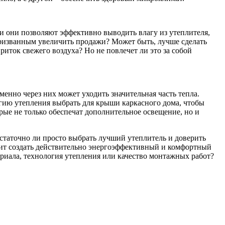
и они позволяют эффективно выводить влагу из утеплителя,
призванным увеличить продажи? Может быть, лучше сделать
иток свежего воздуха? Но не повлечет ли это за собой
менно через них может уходить значительная часть тепла.
огию утепления выбрать для крыши каркасного дома, чтобы
рые не только обеспечат дополнительное освещение, но и
статочно ли просто выбрать лучший утеплитель и доверить
лит создать действительно энергоэффективный и комфортный
ериала, технология утепления или качество монтажных работ?