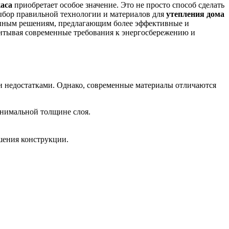
каса
приобретает особое значение. Это не просто способ сделать
ыбор правильной технологии и материалов для
утепления дома
онным решениям, предлагающим более эффективные и
читывая современные требования к энергосбережению и
и недостатками. Однако, современные материалы отличаются
нимальной толщине слоя.
шения конструкции.