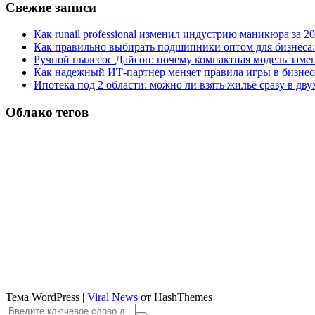
Свежие записи
Как runail professional изменил индустрию маникюра за 2
Как правильно выбирать подшипники оптом для бизнеса:
Ручной пылесос Дайсон: почему компактная модель заме
Как надежный ИТ-партнер меняет правила игры в бизнес
Ипотека под 2 области: можно ли взять жильё сразу в дву
Облако тегов
Тема WordPress
|
Viral News
от HashThemes