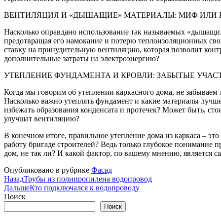
ВЕНТИЛЯЦИЯ И «ДЫШАЩИЕ» МАТЕРИАЛЫ: МИФ ИЛИ 
Насколько оправдано использование так называемых «дышащих
предотвращая его намокание и потерю теплоизоляционных сво
ставку на принудительную вентиляцию, которая позволит контр
дополнительные затраты на электроэнергию?
УТЕПЛЕНИЕ ФУНДАМЕНТА И КРОВЛИ: ЗАБЫТЫЕ УЧАС
Когда мы говорим об утеплении каркасного дома, не забываем 
Насколько важно утеплять фундамент и какие материалы лучше
избежать образования конденсата и протечек? Может быть, сто
улучшат вентиляцию?
В конечном итоге, правильное утепление дома из каркаса – э
работу бригаде строителей? Ведь только глубокое понимание 
дом, не так ли? И какой фактор, по вашему мнению, является 
Опубликовано в рубрике
Фасад
Назад
Трубы из полипропилена водопровод
Дальше
Кто подключался к водопроводу
Поиск
Поиск