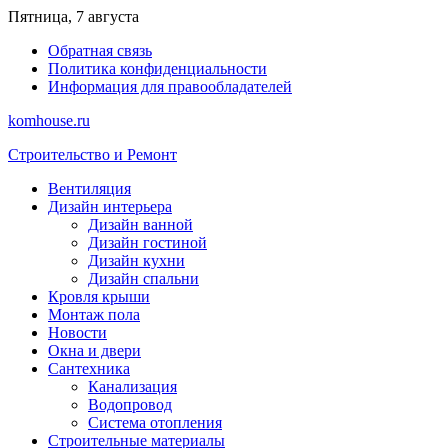
Перейти
Пятница, 7 августа
к
Обратная связь
содержимому
Политика конфиденциальности
Информация для правообладателей
komhouse.ru
Строительство и Ремонт
Вентиляция
Дизайн интерьера
Дизайн ванной
Дизайн гостиной
Дизайн кухни
Дизайн спальни
Кровля крыши
Монтаж пола
Новости
Окна и двери
Сантехника
Канализация
Водопровод
Система отопления
Строительные материалы