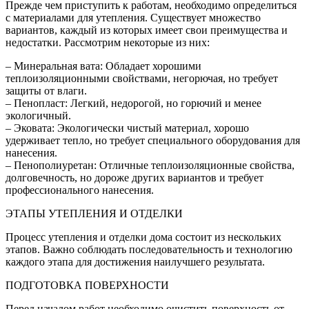
Прежде чем приступить к работам, необходимо определиться
с материалами для утепления. Существует множество
вариантов, каждый из которых имеет свои преимущества и
недостатки. Рассмотрим некоторые из них:
– Минеральная вата: Обладает хорошими
теплоизоляционными свойствами, негорючая, но требует
защиты от влаги.
– Пенопласт: Легкий, недорогой, но горючий и менее
экологичный.
– Эковата: Экологически чистый материал, хорошо
удерживает тепло, но требует специального оборудования для
нанесения.
– Пенополиуретан: Отличные теплоизоляционные свойства,
долговечность, но дороже других вариантов и требует
профессионального нанесения.
ЭТАПЫ УТЕПЛЕНИЯ И ОТДЕЛКИ
Процесс утепления и отделки дома состоит из нескольких
этапов. Важно соблюдать последовательность и технологию
каждого этапа для достижения наилучшего результата.
ПОДГОТОВКА ПОВЕРХНОСТИ
Перед началом работ необходимо очистить поверхность от