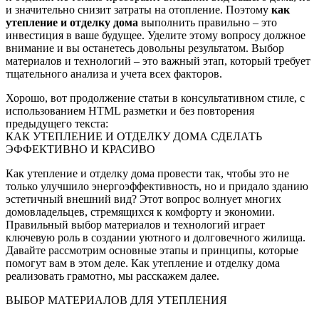
и значительно снизит затраты на отопление. Поэтому
как
утепление и отделку дома
выполнить правильно – это
инвестиция в ваше будущее. Уделите этому вопросу должное
внимание и вы останетесь довольны результатом. Выбор
материалов и технологий – это важный этап, который требует
тщательного анализа и учета всех факторов.
Хорошо, вот продолжение статьи в консультативном стиле, с
использованием HTML разметки и без повторения
предыдущего текста:
КАК УТЕПЛЕНИЕ И ОТДЕЛКУ ДОМА СДЕЛАТЬ
ЭФФЕКТИВНО И КРАСИВО
Как утепление и отделку дома провести так, чтобы это не
только улучшило энергоэффективность, но и придало зданию
эстетичный внешний вид? Этот вопрос волнует многих
домовладельцев, стремящихся к комфорту и экономии.
Правильный выбор материалов и технологий играет
ключевую роль в создании уютного и долговечного жилища.
Давайте рассмотрим основные этапы и принципы, которые
помогут вам в этом деле. Как утепление и отделку дома
реализовать грамотно, мы расскажем далее.
ВЫБОР МАТЕРИАЛОВ ДЛЯ УТЕПЛЕНИЯ