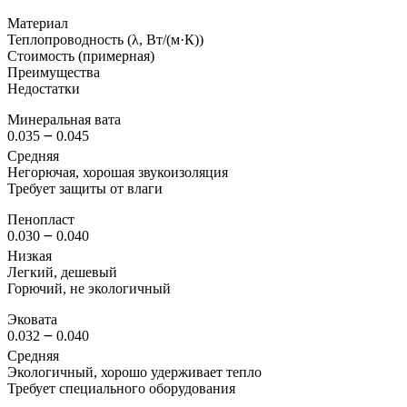
Материал
Теплопроводность (λ, Вт/(м·К))
Стоимость (примерная)
Преимущества
Недостатки
Минеральная вата
0.035 ౼ 0.045
Средняя
Негорючая, хорошая звукоизоляция
Требует защиты от влаги
Пенопласт
0.030 ౼ 0.040
Низкая
Легкий, дешевый
Горючий, не экологичный
Эковата
0.032 ౼ 0.040
Средняя
Экологичный, хорошо удерживает тепло
Требует специального оборудования