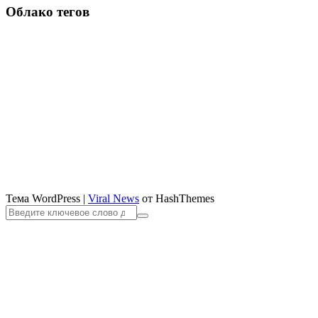
Облако тегов
Тема WordPress
|
Viral News
от HashThemes