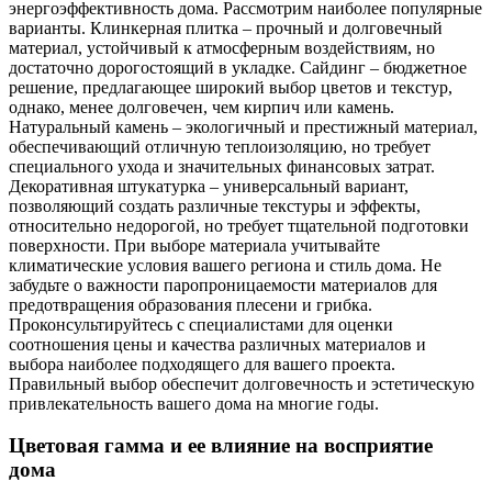
энергоэффективность дома. Рассмотрим наиболее популярные
варианты. Клинкерная плитка – прочный и долговечный
материал, устойчивый к атмосферным воздействиям, но
достаточно дорогостоящий в укладке. Сайдинг – бюджетное
решение, предлагающее широкий выбор цветов и текстур,
однако, менее долговечен, чем кирпич или камень.
Натуральный камень – экологичный и престижный материал,
обеспечивающий отличную теплоизоляцию, но требует
специального ухода и значительных финансовых затрат.
Декоративная штукатурка – универсальный вариант,
позволяющий создать различные текстуры и эффекты,
относительно недорогой, но требует тщательной подготовки
поверхности. При выборе материала учитывайте
климатические условия вашего региона и стиль дома. Не
забудьте о важности паропроницаемости материалов для
предотвращения образования плесени и грибка.
Проконсультируйтесь с специалистами для оценки
соотношения цены и качества различных материалов и
выбора наиболее подходящего для вашего проекта.
Правильный выбор обеспечит долговечность и эстетическую
привлекательность вашего дома на многие годы.
Цветовая гамма и ее влияние на восприятие
дома