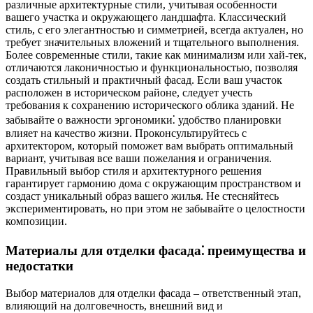
различные архитектурные стили, учитывая особенности
вашего участка и окружающего ландшафта. Классический
стиль, с его элегантностью и симметрией, всегда актуален, но
требует значительных вложений и тщательного выполнения.
Более современные стили, такие как минимализм или хай-тек,
отличаются лаконичностью и функциональностью, позволяя
создать стильный и практичный фасад. Если ваш участок
расположен в историческом районе, следует учесть
требования к сохранению исторического облика зданий. Не
забывайте о важности эргономики⁚ удобство планировки
влияет на качество жизни. Проконсультируйтесь с
архитектором, который поможет вам выбрать оптимальный
вариант, учитывая все ваши пожелания и ограничения.
Правильный выбор стиля и архитектурного решения
гарантирует гармонию дома с окружающим пространством и
создаст уникальный образ вашего жилья. Не стесняйтесь
экспериментировать, но при этом не забывайте о целостности
композиции.
Материалы для отделки фасада⁚ преимущества и
недостатки
Выбор материалов для отделки фасада – ответственный этап,
влияющий на долговечность, внешний вид и