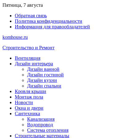
Перейти
Пятница, 7 августа
к
Обратная связь
содержимому
Политика конфиденциальности
Информация для правообладателей
komhouse.ru
Строительство и Ремонт
Вентиляция
Дизайн интерьера
Дизайн ванной
Дизайн гостиной
Дизайн кухни
Дизайн спальни
Кровля крыши
Монтаж пола
Новости
Окна и двери
Сантехника
Канализация
Водопровод
Система отопления
Строительные материалы