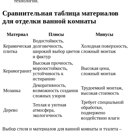
технологий.
Сравнительная таблица материалов
для отделки ванной комнаты
Материал
Плюсы
Минусы
Водостойкость,
Керамическая
долговечность,
Холодная поверхность,
плитка
широкий выбор цветов
сложный монтаж
и фактур
Высокая прочность,
морозостойкость,
Высокая цена,
Керамогранит
устойчивость к
сложный монтаж
истиранию
Декоративность,
Трудоемкий монтаж,
Мозаика
возможность создания
высокая стоимость
сложных узоров
Требует специальной
Теплая и уютная
обработки,
Дерево
атмосфера,
подвержено
экологичность
воздействию влаги
Выбор стиля и материалов для ванной комнаты и туалета –