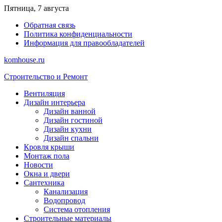
Перейти
Пятница, 7 августа
к
Обратная связь
содержимому
Политика конфиденциальности
Информация для правообладателей
komhouse.ru
Строительство и Ремонт
Вентиляция
Дизайн интерьера
Дизайн ванной
Дизайн гостиной
Дизайн кухни
Дизайн спальни
Кровля крыши
Монтаж пола
Новости
Окна и двери
Сантехника
Канализация
Водопровод
Система отопления
Строительные материалы