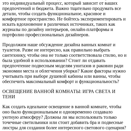
это индивидуальный процесс, который зависит от ваших
предпочтений и бюджета. Важно тщательно продумать все
детали, чтобы создать функциональное, красивое и
комфортное пространство. Не бойтесь экспериментировать и
искать вдохновение в различных источниках, таких как
журналы по дизайну интерьеров, онлайн-платформы и
портфолио профессиональных дизайнеров.
Продолжим наше обсуждение дизайна ванных комнат и
туалетов. Разве не интересно, как правильно выбрать
сантехнику, чтобы она не только соответствовала стилю, но и
была удобной в использовании? Стоит ли отдавать
предпочтение подвесным моделям унитазов и раковин ради
экономии места и облегчения уборки? Какие факторы нужно
учитывать при выборе душевой кабины или ванны, чтобы
обеспечить максимальный комфорт и функциональность?
ОСВЕЩЕНИЕ ВАННОЙ КОМНАТЫ: ИГРА СВЕТА И
ТЕНИ
Как создать идеальное освещение в ванной комнате, чтобы
оно было функциональным и одновременно создавало
уютную атмосферу? Должны ли мы использовать только
точечные светильники или стоит добавить бра и подвесные
люстры для создания более интересного светового сценария?