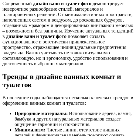
Современный
дизайн ванн и туалет фото
демонстрирует
невероятное разнообразие стилей, материалов и
планировочных решений. От минималистичных пространств,
наполненных светом и воздухом, до роскошных будуаров,
отделанных мрамором и декорированных винтажной мебелью
– возможности безграничны. Изучение актуальных тенденций
в
дизайне ванн и туалет фото
позволяет создать
функциональное и эстетически привлекательное
пространство, отражающее индивидуальные предпочтения
владельца. Важно учитывать не только визуальную
составляющую, но и эргономику, удобство использования и
долговечность выбранных материалов.
Тренды в дизайне ванных комнат и
туалетов
В последние годы наблюдается несколько ключевых трендов в
оформлении ванных комнат и туалетов:
Природные материалы:
Использование дерева, камня,
бамбука и других натуральных материалов создает
ощущение гармонии и спокойствия.
Минимализм:
Чистые линии, отсутствие лишних
деталей и функциональная мебель помогают создать