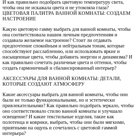
И как правильно подобрать цветовую температуру света,
чтобы она не искажала цвета и не утомляла глаза?
ЦВЕТОВАЯ ПАЛИТРА ВАННОЙ КОМНАТЫ: СОЗДАЕМ
НАСТРОЕНИЕ
Какую цветовую гамму выбрать для ванной комнаты, чтобы
она соответствовала нашим личным предпочтениям и
создавала желаемое настроение? Стоит ли отдавать
предпочтение спокойным и нейтральным тонам, которые
способствуют расслаблению, или использовать яркие и
насыщенные цвета, чтобы добавить энергии и динамизма? И
как правильно сочетать различные цвета и оттенки, чтобы
создать гармоничный и сбалансированный интерьер?
АКСЕССУАРЫ ДЛЯ ВАННОЙ КОМНАТЫ: ДЕТАЛИ,
КОТОРЫЕ СОЗДАЮТ АТМОСФЕРУ
Какие аксессуары выбрать для ванной комнаты, чтобы они
были не только функциональными, но и эстетически
привлекательными? Как правильно подобрать зеркало, чтобы
оно соответствовало стилю ванной комнаты и улучшало
освещение? И какие текстильные изделия, такие как
полотенца и коврики, выбрать, чтобы они были мягкими,
приятными на ощупь и сочетались с цветовой гаммой
интерьера?