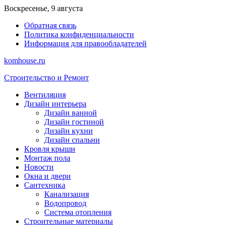
Перейти
Воскресенье, 9 августа
к
Обратная связь
содержимому
Политика конфиденциальности
Информация для правообладателей
komhouse.ru
Строительство и Ремонт
Вентиляция
Дизайн интерьера
Дизайн ванной
Дизайн гостиной
Дизайн кухни
Дизайн спальни
Кровля крыши
Монтаж пола
Новости
Окна и двери
Сантехника
Канализация
Водопровод
Система отопления
Строительные материалы