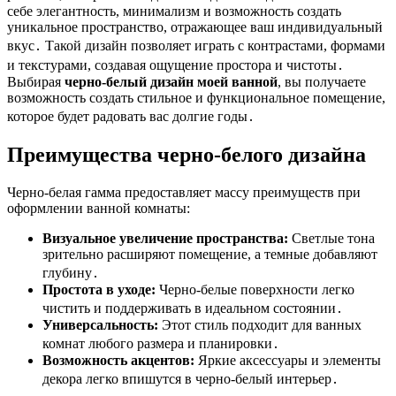
себе элегантность, минимализм и возможность создать
уникальное пространство, отражающее ваш индивидуальный
вкус․ Такой дизайн позволяет играть с контрастами, формами
и текстурами, создавая ощущение простора и чистоты․
Выбирая
черно-белый дизайн моей ванной
, вы получаете
возможность создать стильное и функциональное помещение,
которое будет радовать вас долгие годы․
Преимущества черно-белого дизайна
Черно-белая гамма предоставляет массу преимуществ при
оформлении ванной комнаты:
Визуальное увеличение пространства:
Светлые тона
зрительно расширяют помещение, а темные добавляют
глубину․
Простота в уходе:
Черно-белые поверхности легко
чистить и поддерживать в идеальном состоянии․
Универсальность:
Этот стиль подходит для ванных
комнат любого размера и планировки․
Возможность акцентов:
Яркие аксессуары и элементы
декора легко впишутся в черно-белый интерьер․