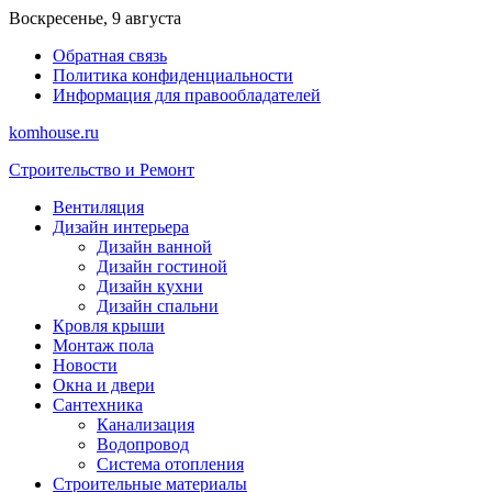
Перейти
Воскресенье, 9 августа
к
Обратная связь
содержимому
Политика конфиденциальности
Информация для правообладателей
komhouse.ru
Строительство и Ремонт
Вентиляция
Дизайн интерьера
Дизайн ванной
Дизайн гостиной
Дизайн кухни
Дизайн спальни
Кровля крыши
Монтаж пола
Новости
Окна и двери
Сантехника
Канализация
Водопровод
Система отопления
Строительные материалы