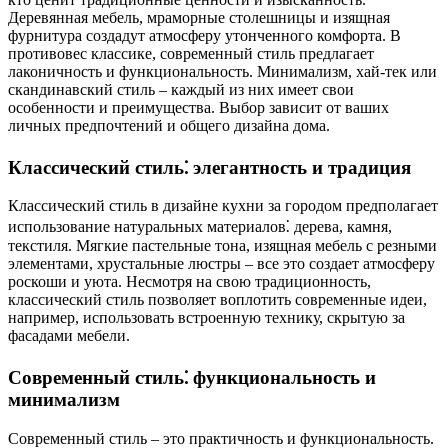
Деревянная мебель, мраморные столешницы и изящная
фурнитура создадут атмосферу утонченного комфорта. В
противовес классике, современный стиль предлагает
лаконичность и функциональность. Минимализм, хай-тек или
скандинавский стиль – каждый из них имеет свои
особенности и преимущества. Выбор зависит от ваших
личных предпочтений и общего дизайна дома.
Классический стиль⁚ элегантность и традиция
Классический стиль в дизайне кухни за городом предполагает
использование натуральных материалов⁚ дерева, камня,
текстиля. Мягкие пастельные тона, изящная мебель с резными
элементами, хрустальные люстры – все это создает атмосферу
роскоши и уюта. Несмотря на свою традиционность,
классический стиль позволяет воплотить современные идеи,
например, использовать встроенную технику, скрытую за
фасадами мебели.
Современный стиль⁚ функциональность и
минимализм
Современный стиль – это практичность и функциональность.