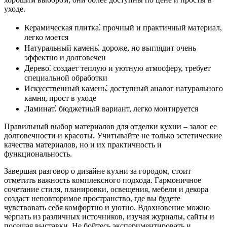
уходе.
Керамическая плитка⁚ прочный и практичный материал,
легко моется
Натуральный камень⁚ дороже, но выглядит очень
эффектно и долговечен
Дерево⁚ создает теплую и уютную атмосферу, требует
специальной обработки
Искусственный камень⁚ доступный аналог натурального
камня, прост в уходе
Ламинат⁚ бюджетный вариант, легко монтируется
Правильный выбор материалов для отделки кухни – залог ее
долговечности и красоты. Учитывайте не только эстетические
качества материалов, но и их практичность и
функциональность.
Завершая разговор о дизайне кухни за городом, стоит
отметить важность комплексного подхода. Гармоничное
сочетание стиля, планировки, освещения, мебели и декора
создаст неповторимое пространство, где вы будете
чувствовать себя комфортно и уютно. Вдохновение можно
черпать из различных источников, изучая журналы, сайты и
посещая выставки. Не бойтесь экспериментировать и