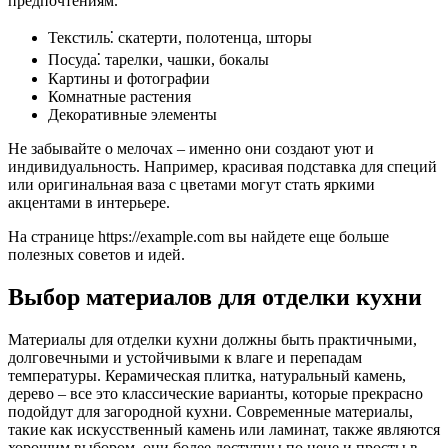
предпочтениям.
Текстиль⁚ скатерти, полотенца, шторы
Посуда⁚ тарелки, чашки, бокалы
Картины и фотографии
Комнатные растения
Декоративные элементы
Не забывайте о мелочах – именно они создают уют и
индивидуальность. Например, красивая подставка для специй
или оригинальная ваза с цветами могут стать яркими
акцентами в интерьере.
На странице https://example.com вы найдете еще больше
полезных советов и идей.
Выбор материалов для отделки кухни
Материалы для отделки кухни должны быть практичными,
долговечными и устойчивыми к влаге и перепадам
температуры. Керамическая плитка, натуральный камень,
дерево – все это классические варианты, которые прекрасно
подойдут для загородной кухни. Современные материалы,
такие как искусственный камень или ламинат, также являются
хорошим выбором, они более доступны по цене и просты в