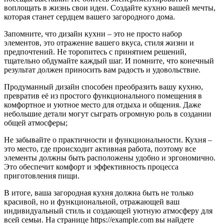
воплощать в жизнь свои идеи. Создайте кухню вашей мечты,
которая станет сердцем вашего загородного дома.
Запомните, что дизайн кухни – это не просто набор
элементов, это отражение вашего вкуса, стиля жизни и
предпочтений. Не торопитесь с принятием решений,
тщательно обдумайте каждый шаг. И помните, что конечный
результат должен приносить вам радость и удовольствие.
Продуманный дизайн способен преобразить вашу кухню,
превратив её из простого функционального помещения в
комфортное и уютное место для отдыха и общения. Даже
небольшие детали могут сыграть огромную роль в создании
общей атмосферы;
Не забывайте о практичности и функциональности. Кухня –
это место, где происходит активная работа, поэтому все
элементы должны быть расположены удобно и эргономично.
Это обеспечит комфорт и эффективность процесса
приготовления пищи.
В итоге, ваша загородная кухня должна быть не только
красивой, но и функциональной, отражающей ваш
индивидуальный стиль и создающей уютную атмосферу для
всей семьи. На странице https://example.com вы найдете