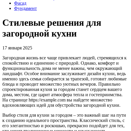
Фасад
Фундамент
Стилевые решения для
загородной кухни
17 января 2025
Загородная жизнь все чаще привлекает людей, стремящихся к
спокойствию и единению с природой. Однако, комфорт и
функциональность дома не менее важны, чем окружающий
ландшафт. Особое внимание заслуживает дизайн кухни, ведь
именно здесь семья собирается за трапезой, готовит любимые
блюда и проводит множество уютных вечеров. Правильно
спроектированная кухня за городом станет сердцем вашего
дома, местом, где царит атмосфера тепла и гостеприимства.
На странице https://example.com вы найдете множество
вдохновляющих идей для обустройства загородной кухни.
Выбор стиля для кухни за городом – это важный шаг на пути
к созданию идеального пространства. Классический стиль, с
его элегантностью и роскошью, прекрасно подойдет для тех,
кто ценит традиционные ценности и изысканность.