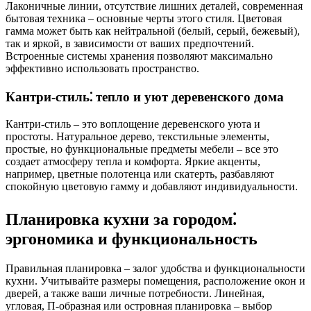
Лаконичные линии, отсутствие лишних деталей, современная
бытовая техника – основные черты этого стиля. Цветовая
гамма может быть как нейтральной (белый, серый, бежевый),
так и яркой, в зависимости от ваших предпочтений.
Встроенные системы хранения позволяют максимально
эффективно использовать пространство.
Кантри-стиль⁚ тепло и уют деревенского дома
Кантри-стиль – это воплощение деревенского уюта и
простоты. Натуральное дерево, текстильные элементы,
простые, но функциональные предметы мебели – все это
создает атмосферу тепла и комфорта. Яркие акценты,
например, цветные полотенца или скатерть, разбавляют
спокойную цветовую гамму и добавляют индивидуальности.
Планировка кухни за городом⁚
эргономика и функциональность
Правильная планировка – залог удобства и функциональности
кухни. Учитывайте размеры помещения, расположение окон и
дверей, а также ваши личные потребности. Линейная,
угловая, П-образная или островная планировка – выбор