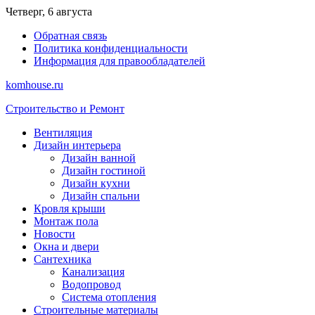
Перейти
Четверг, 6 августа
к
Обратная связь
содержимому
Политика конфиденциальности
Информация для правообладателей
komhouse.ru
Строительство и Ремонт
Вентиляция
Дизайн интерьера
Дизайн ванной
Дизайн гостиной
Дизайн кухни
Дизайн спальни
Кровля крыши
Монтаж пола
Новости
Окна и двери
Сантехника
Канализация
Водопровод
Система отопления
Строительные материалы