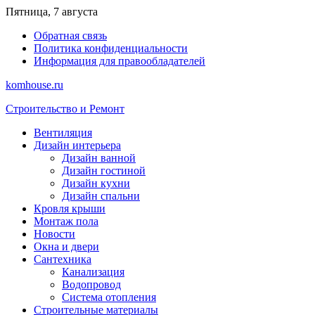
Перейти
Пятница, 7 августа
к
Обратная связь
содержимому
Политика конфиденциальности
Информация для правообладателей
komhouse.ru
Строительство и Ремонт
Вентиляция
Дизайн интерьера
Дизайн ванной
Дизайн гостиной
Дизайн кухни
Дизайн спальни
Кровля крыши
Монтаж пола
Новости
Окна и двери
Сантехника
Канализация
Водопровод
Система отопления
Строительные материалы