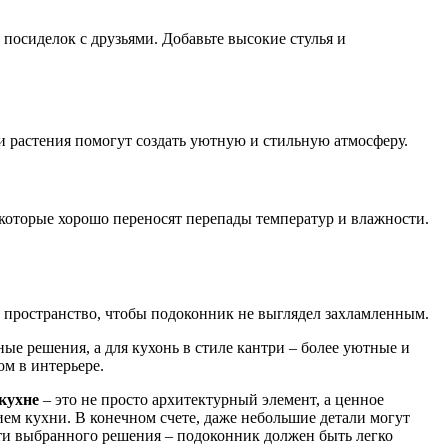
 посиделок с друзьями. Добавьте высокие стулья и
 растения помогут создать уютную и стильную атмосферу.
которые хорошо переносят перепады температур и влажности.
ь пространство, чтобы подоконник не выглядел захламленным.
е решения, а для кухонь в стиле кантри – более уютные и
м в интерьере.
кухне
– это не просто архитектурный элемент, а ценное
ем кухни. В конечном счете, даже небольшие детали могут
сти выбранного решения – подоконник должен быть легко