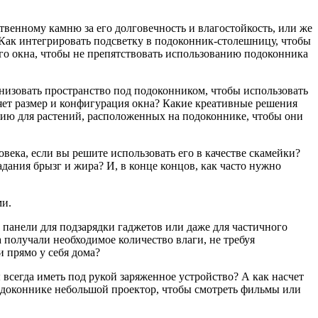
венному камню за его долговечность и влагостойкость, или же
 Как интегрировать подсветку в подоконник-столешницу, чтобы
го окна, чтобы не препятствовать использованию подоконника
низовать пространство под подоконником, чтобы использовать
ляет размер и конфигурация окна? Какие креативные решения
яцию для растений, расположенных на подоконнике, чтобы они
века, если вы решите использовать его в качестве скамейки?
дания брызг и жира? И, в конце концов, как часто нужно
ми.
 панели для подзарядки гаджетов или даже для частичного
 получали необходимое количество влаги, не требуя
 прямо у себя дома?
всегда иметь под рукой заряженное устройство? А как насчет
одоконнике небольшой проектор, чтобы смотреть фильмы или