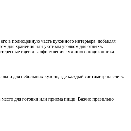
его в полноценную часть кухонного интерьера, добавляя
м для хранения или уютным уголком для отдыха.
нтересные идеи для оформления кухонного подоконника.
льно для небольших кухонь, где каждый сантиметр на счету.
е место для готовки или приема пищи. Важно правильно