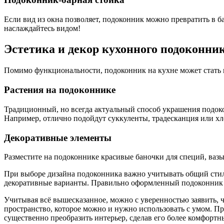
Если вид из окна позволяет, подоконник можно превратить в б
наслаждайтесь видом!
Эстетика и декор кухонного подоконни
Помимо функциональности, подоконник на кухне может стать 
Растения на подоконнике
Традиционный, но всегда актуальный способ украшения подок
Например, отлично подойдут суккуленты, традесканция или х
Декоративные элементы
Разместите на подоконнике красивые баночки для специй, вазы
При выборе дизайна подоконника важно учитывать общий стил
декоративные варианты. Правильно оформленный подоконник не
Учитывая всё вышесказанное, можно с уверенностью заявить, 
пространство, которое можно и нужно использовать с умом. П
существенно преобразить интерьер, сделав его более комфорт