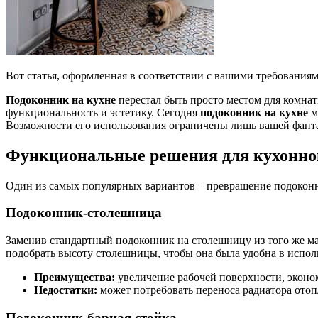
Вот статья, оформленная в соответствии с вашими требованиям
Подоконник на кухне
перестал быть просто местом для комна
функциональность и эстетику. Сегодня
подоконник на кухне
м
Возможности его использования ограничены лишь вашей фанта
Функциональные решения для кухонно
Один из самых популярных вариантов – превращение подоконни
Подоконник-столешница
Заменив стандартный подоконник на столешницу из того же ма
подобрать высоту столешницы, чтобы она была удобна в испол
Преимущества:
увеличение рабочей поверхности, эконо
Недостатки:
может потребовать переноса радиатора отоп
Подоконник-барная стойка