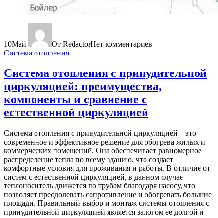
10
Май
От Redactor
Нет комментариев
Система отопления
Система отопления с принудительной
циркуляцией: преимущества,
компоненты и сравнение с
естественной циркуляцией
Система отопления с принудительной циркуляцией – это
современное и эффективное решение для обогрева жилых и
коммерческих помещений. Она обеспечивает равномерное
распределение тепла по всему зданию, что создает
комфортные условия для проживания и работы. В отличие от
систем с естественной циркуляцией, в данном случае
теплоноситель движется по трубам благодаря насосу, что
позволяет преодолевать сопротивление и обогревать большие
площади. Правильный выбор и монтаж системы отопления с
принудительной циркуляцией является залогом ее долгой и