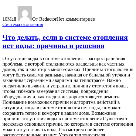
10
Май
От Redactor
Нет комментариев
Система отопления
Что делать, если в системе отопления
нет воды: причины и решения
Отсутствие воды в системе отопления – распространенная
проблема, с которой сталкиваются владельцы как частных
домов, так и квартир в многоэтажках. Причины этого явления
могут быть самыми разными, начиная от банальной утечки и
заканчивая серьезными авариями на теплотрассе. Важно
оперативно выявить и устранить причину отсутствия воды,
чтобы избежать замерзания системы, повреждения
оборудования и, как следствие, дорогостоящего ремонта.
Понимание возможных причин и алгоритма действий в
ситуации, когда в системе отопления нет воды, поможет
сохранить тепло и комфорт в вашем доме. Возможные
причины отсутствия воды в системе отопления Существует
несколько основных причин, по которым в системе отопления
может отсутствовать вода. Рассмотрим наиболее
распространенные из них: Утечка теплоносителя...