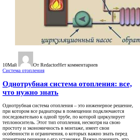
10
Май
От Redactor
Нет комментариев
Система отопления
Однотрубная система отопления: все,
что нужно знать
Однотрубная система отопления – это инженерное решение,
при котором все радиаторы в помещении подключаются
последовательно к одной трубе, по которой циркулирует
теплоноситель. Этот тип отопления, несмотря на свою
простоту и экономичность в монтаже, имеет свои
особенности и ограничения, о которых важно знать перед
принятием решения о его установке. Важно понимать, что