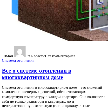
10
Май
От Redactor
Нет комментариев
Система отопления
Все о системе отопления в
многоквартирном доме
Система отопления в многоквартирном доме – это сложный
комплекс инженерных решений, обеспечивающих
комфортную температуру в каждой квартире․ Она включает в
себя не только радиаторы в квартирах, но и
централизованную котельную (или индивидуальные