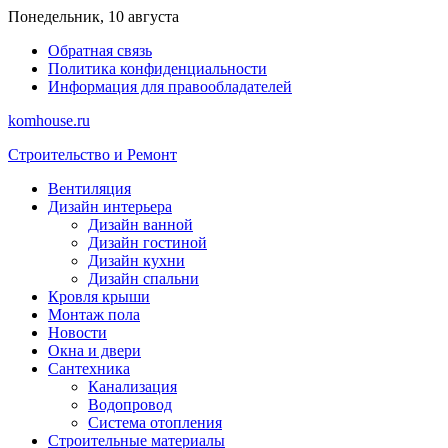
Перейти
Понедельник, 10 августа
к
Обратная связь
содержимому
Политика конфиденциальности
Информация для правообладателей
komhouse.ru
Строительство и Ремонт
Вентиляция
Дизайн интерьера
Дизайн ванной
Дизайн гостиной
Дизайн кухни
Дизайн спальни
Кровля крыши
Монтаж пола
Новости
Окна и двери
Сантехника
Канализация
Водопровод
Система отопления
Строительные материалы